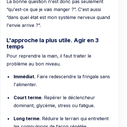
La bonne question n'est donc pas seulement
“qu'est-ce que je vais manger ?”. C'est aussi
“dans quel état est mon système nerveux quand
l'envie arrive ?”.
L'approche la plus utile. Agir en 3
temps
Pour reprendre la main, il faut traiter le
problème au bon niveau.
Immédiat
. Faire redescendre la fringale sans
l'alimenter.
Court terme
. Repérer le déclencheur
dominant, glycémie, stress ou fatigue.
Long terme
. Réduire le terrain qui entretient
les compulsions de façon répétée.