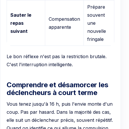
Prépare
Sauter le
souvent
Compensation
repas
une
apparente
suivant
nouvelle
fringale
Le bon réflexe n'est pas la restriction brutale.
C'est l'interruption intelligente.
Comprendre et désamorcer les
déclencheurs à court terme
Vous tenez jusqu'à 16 h, puis l'envie monte d'un
coup. Pas par hasard. Dans la majorité des cas,
elle suit un déclencheur précis, souvent répétitif.
Quand on identifie ce qui allume la compulsion,