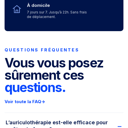
À domicile
7 jours sur 7. Jusqu’à 22h. Sans frais
de déplacement.
QUESTIONS FRÉQUENTES
Vous vous posez
sûrement ces
questions.
Voir toute la FAQ
→
L’auriculothérapie est-elle efficace pour