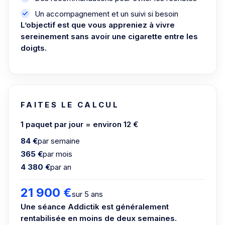
Un accompagnement et un suivi si besoin
L’objectif est que vous appreniez à vivre
sereinement sans avoir une cigarette entre les
doigts.
FAITES LE CALCUL
1 paquet par jour = environ 12 €
84 €
par semaine
365 €
par mois
4 380 €
par an
21 900 €
sur 5 ans
Une séance Addictik est généralement
rentabilisée en moins de deux semaines.