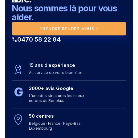
Nous sommes là pour vous
aider.
PRENDRE RENDEZ-VOUS
→
0470 58 22 84
15 ans d’expérience
Au service de votre bien-être.
G
3000+ avis Google
L’une des structures les mieux
notées du Benelux.
50 centres
Belgique · France · Pays-Bas ·
Luxembourg