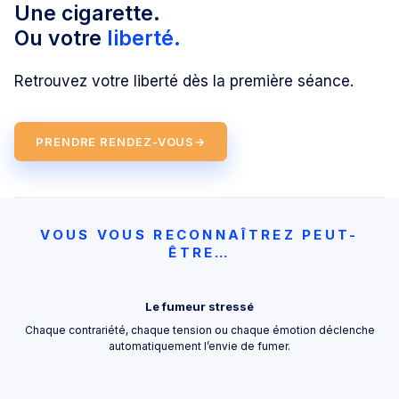
Une cigarette.
Ou votre
liberté.
Retrouvez votre liberté dès la première séance.
PRENDRE RENDEZ-VOUS
→
VOUS VOUS RECONNAÎTREZ PEUT-
ÊTRE…
Le fumeur stressé
.
Chaque contrariété, chaque tension ou chaque émotion déclenche
it
automatiquement l’envie de fumer.