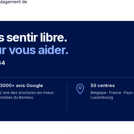
oulagement de
sentir libre.
 vous aider.
84
3000+ avis Google
50 centres
L’une des structures les mieux
Belgique · France · Pays-
notées du Benelux.
Luxembourg