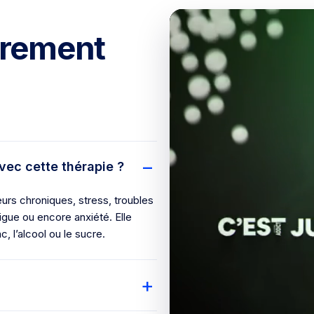
ûrement
vec cette thérapie ?
eurs chroniques, stress, troubles
gue ou encore anxiété. Elle
 l’alcool ou le sucre.