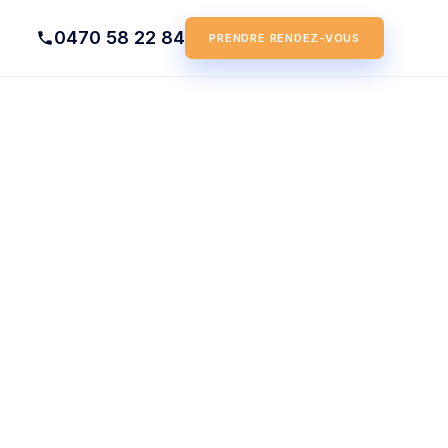
0470 58 22 84
PRENDRE RENDEZ-VOUS