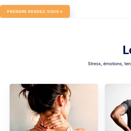
PRENDRE RENDEZ-VOUS
→
L
Stress, émotions, ten