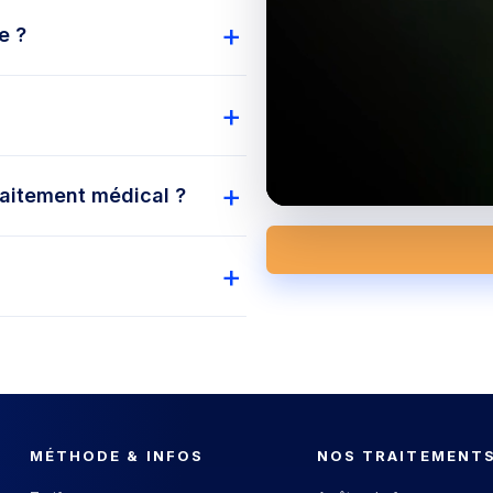
e ?
raitement médical ?
MÉTHODE & INFOS
NOS TRAITEMENT