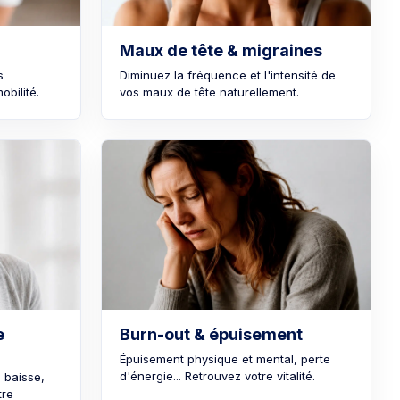
Maux de tête & migraines
s
Diminuez la fréquence et l'intensité de
obilité.
vos maux de tête naturellement.
e
Burn-out & épuisement
Épuisement physique et mental, perte
d'énergie... Retrouvez votre vitalité.
 baisse,
tre