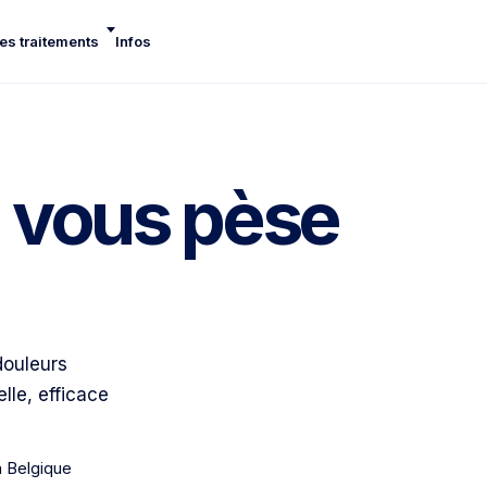
es traitements
Infos
i vous pèse
douleurs
lle, efficace
n Belgique