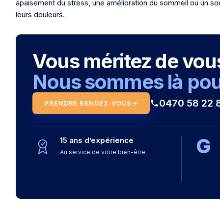
apaisement du stress, une amélioration du sommeil ou un s
leurs douleurs.
Vous méritez de vous 
Nous sommes là pour
0470 58 22 
PRENDRE RENDEZ-VOUS
→
G
15 ans d’expérience
Au service de votre bien-être.