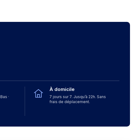
À domicile
Bas ·
7 jours sur 7. Jusqu’à 22h. Sans
frais de déplacement.