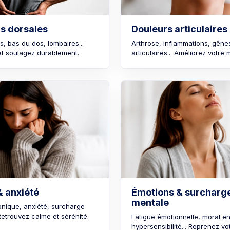
s dorsales
Douleurs articulaires
, bas du dos, lombaires...
Arthrose, inflammations, gêne
t soulagez durablement.
articulaires... Améliorez votre m
& anxiété
Émotions & surcharg
mentale
onique, anxiété, surcharge
Retrouvez calme et sérénité.
Fatigue émotionnelle, moral en
hypersensibilité... Reprenez vo