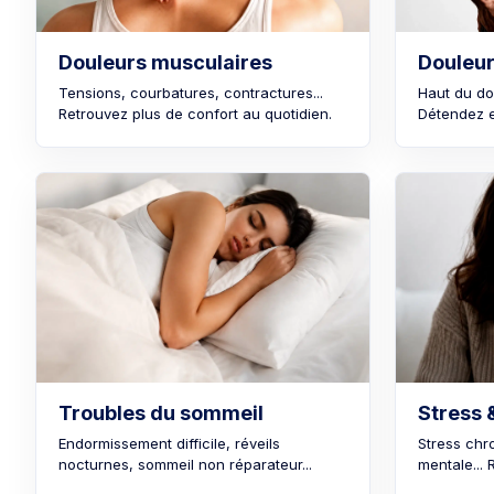
Douleurs musculaires
Douleur
Tensions, courbatures, contractures...
Haut du dos
Retrouvez plus de confort au quotidien.
Détendez e
Troubles du sommeil
Stress 
Endormissement difficile, réveils
Stress chr
nocturnes, sommeil non réparateur...
mentale... 