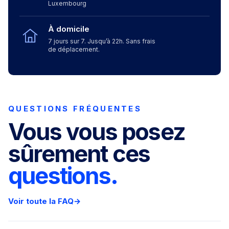
Luxembourg
À domicile
7 jours sur 7. Jusqu’à 22h. Sans frais
de déplacement.
QUESTIONS FRÉQUENTES
Vous vous posez
sûrement ces
questions.
Voir toute la FAQ
→