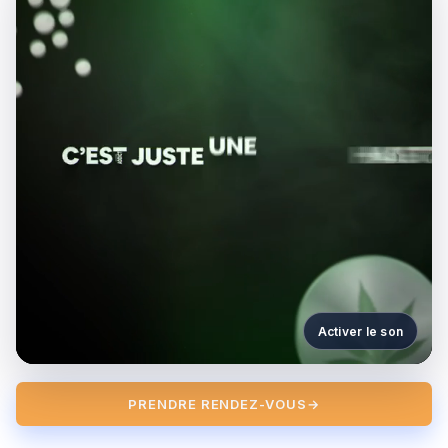
Activer le son
PRENDRE RENDEZ-VOUS
→