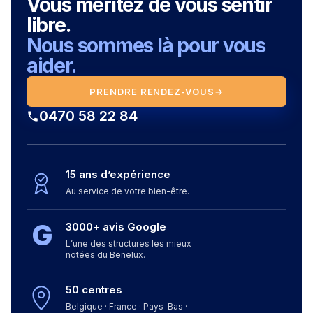
Vous méritez de vous sentir
libre.
Nous sommes là pour vous
aider.
PRENDRE RENDEZ-VOUS
→
0470 58 22 84
15 ans d’expérience
Au service de votre bien-être.
G
3000+ avis Google
L’une des structures les mieux
notées du Benelux.
50 centres
Belgique · France · Pays-Bas ·