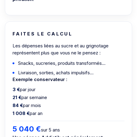
FAITES LE CALCUL
Les dépenses liées au sucre et au grignotage
représentent plus que vous ne le pensez :
Snacks, sucreries, produits transformés…
Livraison, sorties, achats impulsifs…
Exemple conservateur :
3 €
par jour
21 €
par semaine
84 €
par mois
1 008 €
par an
5 040 €
sur 5 ans