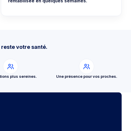
rentabilisée en quelques semaines.
 reste votre santé.
tions plus sereines.
Une présence pour vos proches.