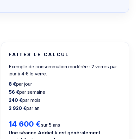
FAITES LE CALCUL
Exemple de consommation modérée : 2 verres par
jour à 4 € le verre.
8 €
par jour
56 €
par semaine
240 €
par mois
2 920 €
par an
14 600 €
sur 5 ans
Une séance Addictik est généralement