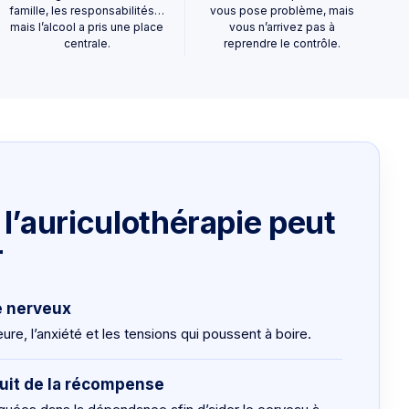
famille, les responsabilités…
vous pose problème, mais
mais l’alcool a pris une place
vous n’arrivez pas à
centrale.
reprendre le contrôle.
’auriculothérapie peut
r
e nerveux
ieure, l’anxiété et les tensions qui poussent à boire.
rcuit de la récompense