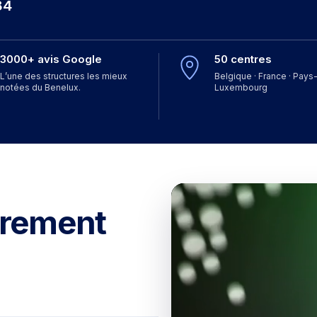
84
3000+ avis Google
50 centres
L’une des structures les mieux
Belgique · France · Pays-
notées du Benelux.
Luxembourg
ûrement