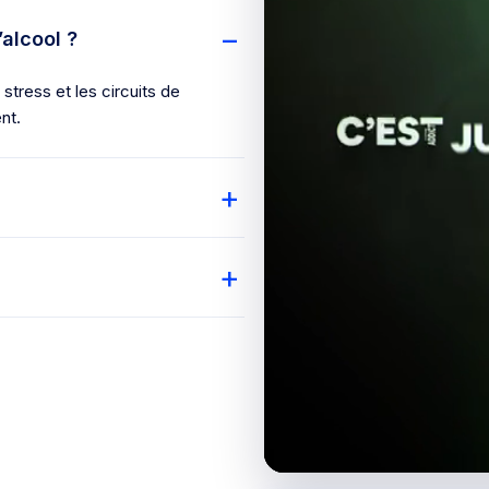
’alcool ?
e stress et les circuits de
nt.