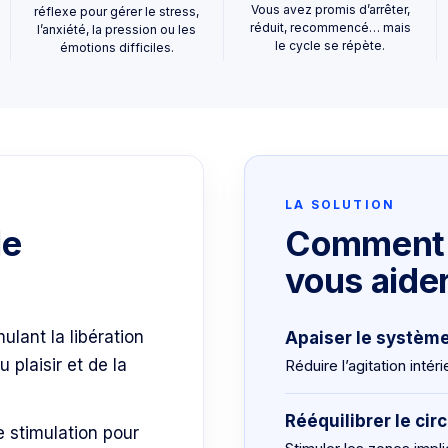
Vous avez promis d’arrêter,
réflexe pour gérer le stress,
réduit, recommencé… mais
l’anxiété, la pression ou les
le cycle se répète.
émotions difficiles.
LA SOLUTION
le
Comment l
vous aide
ulant la libération
Apaiser le systèm
plaisir et de la
Réduire l’agitation intér
Rééquilibrer le ci
e stimulation pour