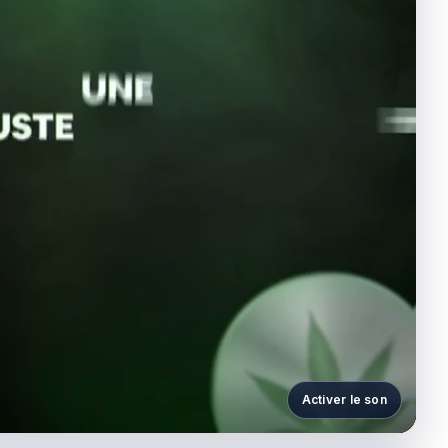
Activer le son