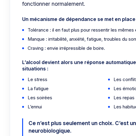
fonctionner normalement.
Un mécanisme de dépendance se met en place 
Tolérance : il en faut plus pour ressentir les mêmes 
Manque : irritabilité, anxiété, fatigue, troubles du s
Craving : envie irrépressible de boire.
L’alcool devient alors une réponse automatique
situations :
Le stress
Les confli
La fatigue
Les émoti
Les soirées
Les repas
L’ennui
Les habit
Ce n’est plus seulement un choix. C’est 
neurobiologique.