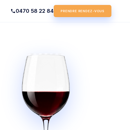
0470 58 22 84
PRENDRE RENDEZ-VOUS