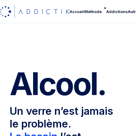
Accueil
Méthode
Addictions
Autr
Alcool.
Un verre n’est jamais
le problème.