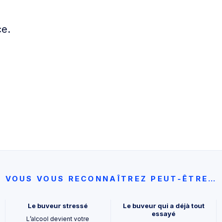
ce.
VOUS VOUS RECONNAÎTREZ PEUT-ÊTRE…
Le buveur stressé
Le buveur qui a déjà tout
essayé
L’alcool devient votre