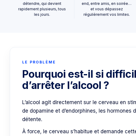
détendre, qui devient
end, entre amis, en soirée…
rapidement plusieurs, tous
et vous dépassez
les jours.
régulièrement vos limites.
LE PROBLÈME
Pourquoi est-il si diffici
d’arrêter l’alcool ?
L’alcool agit directement sur le cerveau en stim
de dopamine et d’endorphines, les hormones du 
détente.
À force, le cerveau s’habitue et demande cett