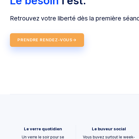
Le besoin
l’est.
Retrouvez votre liberté dès la première séan
PRENDRE RENDEZ-VOUS
→
Le verre quotidien
Le buveur social
Un verre le soir pour se
Vous buvez surtout le week-