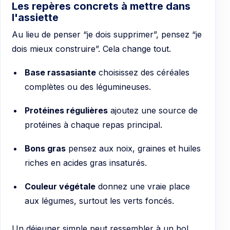
Les repères concrets à mettre dans
l'assiette
Au lieu de penser “je dois supprimer”, pensez “je
dois mieux construire”. Cela change tout.
Base rassasiante
choisissez des céréales
complètes ou des légumineuses.
Protéines régulières
ajoutez une source de
protéines à chaque repas principal.
Bons gras
pensez aux noix, graines et huiles
riches en acides gras insaturés.
Couleur végétale
donnez une vraie place
aux légumes, surtout les verts foncés.
Un déjeuner simple peut ressembler à un bol