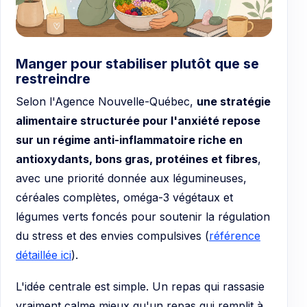
Manger pour stabiliser plutôt que se
restreindre
Selon l'Agence Nouvelle-Québec,
une stratégie
alimentaire structurée pour l'anxiété repose
sur un régime anti-inflammatoire riche en
antioxydants, bons gras, protéines et fibres
,
avec une priorité donnée aux légumineuses,
céréales complètes, oméga-3 végétaux et
légumes verts foncés pour soutenir la régulation
du stress et des envies compulsives (
référence
détaillée ici
).
L'idée centrale est simple. Un repas qui rassasie
vraiment calme mieux qu'un repas qui remplit à