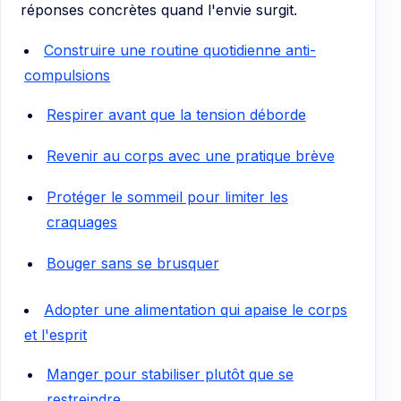
réponses concrètes quand l'envie surgit.
Construire une routine quotidienne anti-
compulsions
Respirer avant que la tension déborde
Revenir au corps avec une pratique brève
Protéger le sommeil pour limiter les
craquages
Bouger sans se brusquer
Adopter une alimentation qui apaise le corps
et l'esprit
Manger pour stabiliser plutôt que se
restreindre