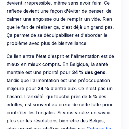
devient irrépressible, même sans avoir faim. Ce
réflexe devient une façon d'éviter de penser, de
calmer une angoisse ou de remplir un vide. Rien
que le fait de réaliser ça, c'est déjà un grand pas.
Ça permet de se déculpabiliser et d'aborder le
problème avec plus de bienveillance.
Ce lien entre l'état d'esprit et l'alimentation est de
mieux en mieux compris. En Belgique, la santé
mentale est une priorité pour
34 % des gens
,
tandis que l'alimentation est une préoccupation
majeure pour
24 %
d'entre eux. Ce n'est pas un
hasard. L'anxiété, qui touche près de
5 %
des
adultes, est souvent au cœur de cette lutte pour
contrôler les fringales. Si vous voulez en savoir
plus sur les résolutions bien-être des Belges,
jetez un œil aux chiffres publiés sur
Cohezio.be
.