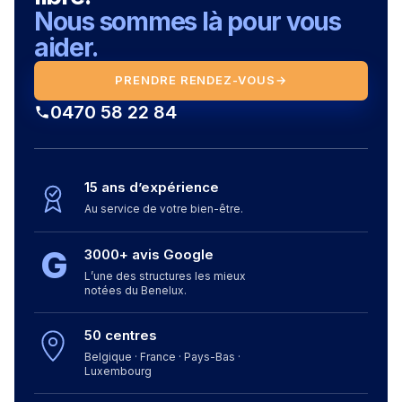
Nous sommes là pour vous
aider.
PRENDRE RENDEZ-VOUS
→
0470 58 22 84
15 ans d’expérience
Au service de votre bien-être.
G
3000+ avis Google
L’une des structures les mieux
notées du Benelux.
50 centres
Belgique · France · Pays-Bas ·
Luxembourg