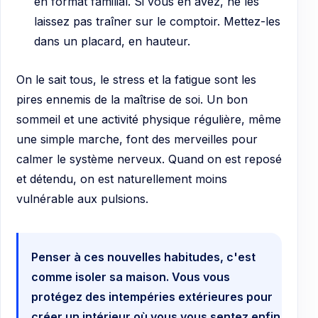
en format familial. Si vous en avez, ne les
laissez pas traîner sur le comptoir. Mettez-les
dans un placard, en hauteur.
On le sait tous, le stress et la fatigue sont les
pires ennemis de la maîtrise de soi. Un bon
sommeil et une activité physique régulière, même
une simple marche, font des merveilles pour
calmer le système nerveux. Quand on est reposé
et détendu, on est naturellement moins
vulnérable aux pulsions.
Penser à ces nouvelles habitudes, c'est
comme isoler sa maison. Vous vous
protégez des intempéries extérieures pour
créer un intérieur où vous vous sentez enfin