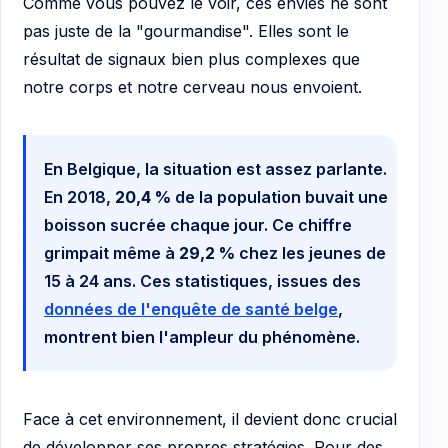
Comme vous pouvez le voir, ces envies ne sont
pas juste de la "gourmandise". Elles sont le
résultat de signaux bien plus complexes que
notre corps et notre cerveau nous envoient.
En Belgique, la situation est assez parlante.
En 2018,
20,4 %
de la population buvait une
boisson sucrée chaque jour. Ce chiffre
grimpait même à
29,2 %
chez les jeunes de
15 à 24 ans. Ces statistiques, issues des
données de l'enquête de santé belge
,
montrent bien l'ampleur du phénomène.
Face à cet environnement, il devient donc crucial
de développer ses propres stratégies. Pour des