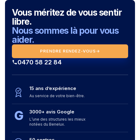
Vous méritez de vous sentir
libre.
Nous sommes là pour vous
aider.
PRENDRE RENDEZ-VOUS
→
0470 58 22 84
15 ans d’expérience
Au service de votre bien-être.
G
3000+ avis Google
L’une des structures les mieux
notées du Benelux.
50 centres