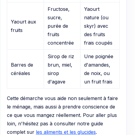
Fructose,
Yaourt
sucre,
nature (ou
Yaourt aux
purée de
skyr) avec
fruits
fruits
des fruits
concentrée
frais coupés
Sirop de riz
Une poignée
Barres de
brun, miel,
d'amandes,
céréales
sirop
de noix, ou
d'agave
un fruit frais
Cette démarche vous aide non seulement à faire
le ménage, mais aussi à prendre conscience de
ce que vous mangez réellement. Pour aller plus
loin, n'hésitez pas à consulter notre guide
complet sur
les aliments et les glucides
.