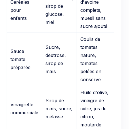
Céréales
d'avoine
sirop de
pour
complets,
glucose,
enfants
muesli sans
miel
sucre ajouté
Coulis de
Sucre,
tomates
Sauce
dextrose,
nature,
tomate
sirop de
tomates
préparée
maïs
pelées en
conserve
Huile d'olive,
Sirop de
vinaigre de
Vinaigrette
maïs, sucre,
cidre, jus de
commerciale
mélasse
citron,
moutarde