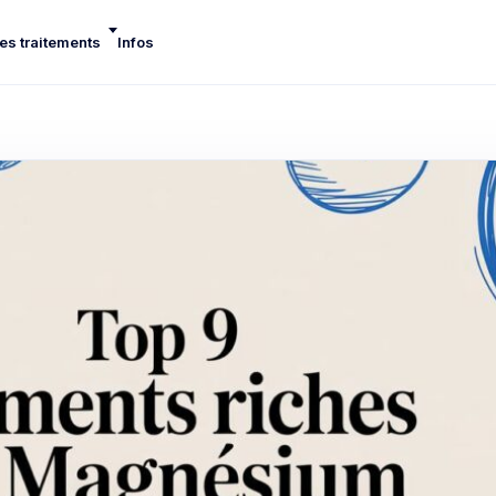
es traitements
Infos