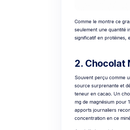
Comme le montre ce grap
seulement une quantité 
significatif en protéines, 
2. Chocolat 
Souvent perçu comme une
source surprenante et dé
teneur en cacao. Un cho
mg de magnésium pour 100
apports journaliers reco
concentration en ce miné