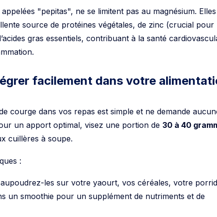
i appelées "pepitas", ne se limitent pas au magnésium. Elles
lente source de protéines végétales, de zinc (crucial pour 
’acides gras essentiels, contribuant à la santé cardiovascul
lammation.
égrer facilement dans votre alimentat
s de courge dans vos repas est simple et ne demande aucun
our un apport optimal, visez une portion de
30 à 40 gram
ux cuillères à soupe.
ques :
aupoudrez-les sur votre yaourt, vos céréales, votre porri
ns un smoothie pour un supplément de nutriments et de