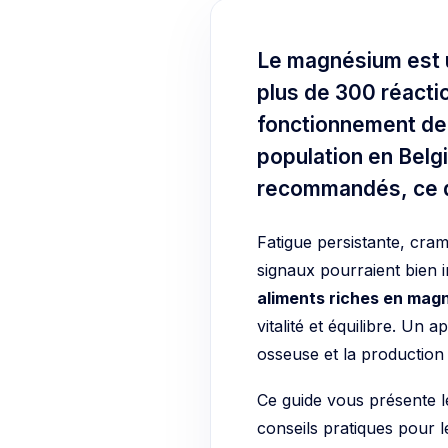
Le magnésium est u
plus de 300 réacti
fonctionnement de 
population en Belgi
recommandés, ce q
Fatigue persistante, cra
signaux pourraient bien i
aliments riches en mag
vitalité et équilibre. Un 
osseuse et la production 
Ce guide vous présente le
conseils pratiques pour 