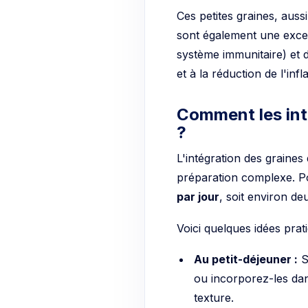
Ces petites graines, auss
sont également une excel
système immunitaire) et d
et à la réduction de l'inf
Comment les int
?
L'intégration des graine
préparation complexe. P
par jour
, soit environ de
Voici quelques idées prati
Au petit-déjeuner :
S
ou incorporez-les da
texture.