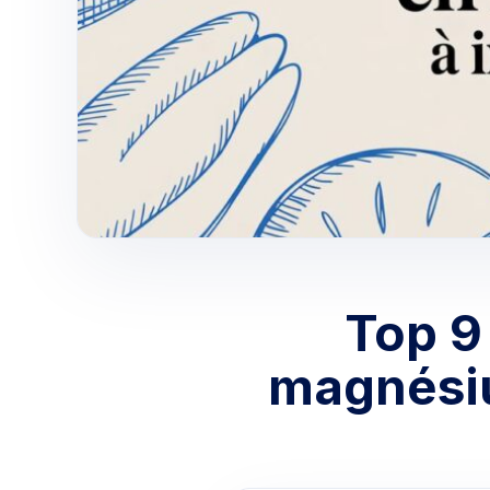
Top 9
magnésiu