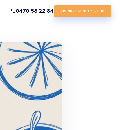
0470 58 22 84
PRENDRE RENDEZ-VOUS