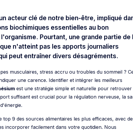
n acteur clé de notre bien-être, impliqué da
ons biochimiques essentielles au bon
l'organisme. Pourtant, une grande partie de 
que n'atteint pas les apports journaliers
ui peut entraîner divers désagréments.
mpes musculaires, stress accru ou troubles du sommeil ? C
ndiquer une carence. Identifier et intégrer les meilleurs
nésium
est une stratégie simple et naturelle pour retrouver
apport suffisant est crucial pour la régulation nerveuse, la s
d'énergie.
 top 9 des sources alimentaires les plus efficaces, avec de
les incorporer facilement dans votre quotidien. Nous