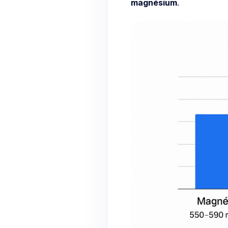
magnésium
.