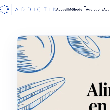
Accueil
Méthode
Addictions
Autr