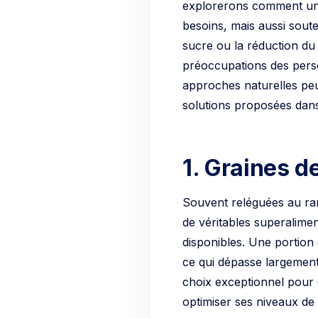
explorerons comment une
besoins, mais aussi soute
sucre ou la réduction d
préoccupations des perso
approches naturelles peu
solutions proposées dans 
1. Graines 
Souvent reléguées au ran
de véritables superalime
disponibles. Une portio
ce qui dépasse largement
choix exceptionnel pour
optimiser ses niveaux de 