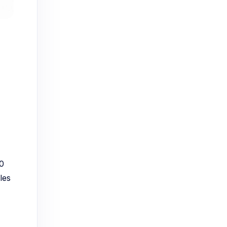
00
les