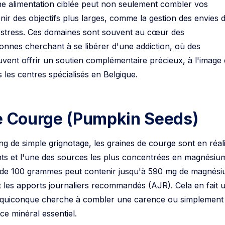
 alimentation ciblée peut non seulement combler vos
nir des objectifs plus larges, comme la gestion des envies 
u stress. Ces domaines sont souvent au cœur des
nnes cherchant à se libérer d'une addiction, où des
vent offrir un soutien complémentaire précieux, à l'image
les centres spécialisés en Belgique.
de Courge (Pumpkin Seeds)
g de simple grignotage, les graines de courge sont en réali
nts et l'une des sources les plus concentrées en magnésiu
n de 100 grammes peut contenir jusqu'à 590 mg de magnési
 les apports journaliers recommandés (AJR). Cela en fait 
 quiconque cherche à combler une carence ou simplement
ce minéral essentiel.