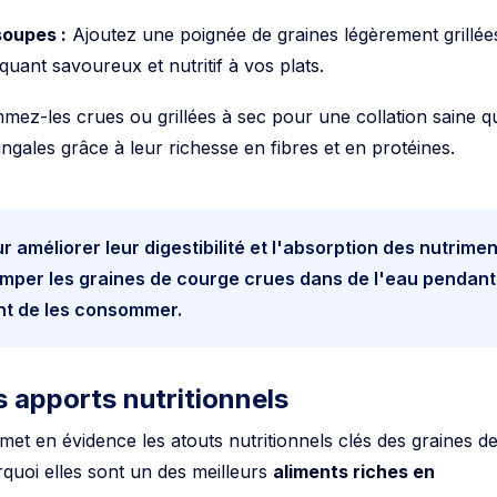
soupes :
Ajoutez une poignée de graines légèrement grillée
uant savoureux et nutritif à vos plats.
z-les crues ou grillées à sec pour une collation saine qu
ringales grâce à leur richesse en fibres et en protéines.
r améliorer leur digestibilité et l'absorption des nutrimen
emper les graines de courge crues dans de l'eau pendant
nt de les consommer.
s apports nutritionnels
met en évidence les atouts nutritionnels clés des graines d
uoi elles sont un des meilleurs
aliments riches en