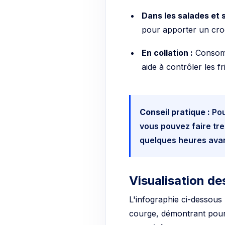
Dans les salades et 
pour apporter un croq
En collation :
Consomme
aide à contrôler les f
Conseil pratique :
Pou
vous pouvez faire tr
quelques heures ava
Visualisation de
L'infographie ci-dessous 
courge, démontrant pourq