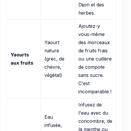
Dijon et des
herbes.
Ajoutez-y
vous-même
Yaourt
des morceaux
nature
de fruits frais
Yaourts
(grec, de
ou une cuillère
aux fruits
chèvre,
de compote
végétal)
sans sucre.
C'est
incomparable !
Infusez de
l'eau avec du
Eau
concombre, de
infusée,
la menthe ou