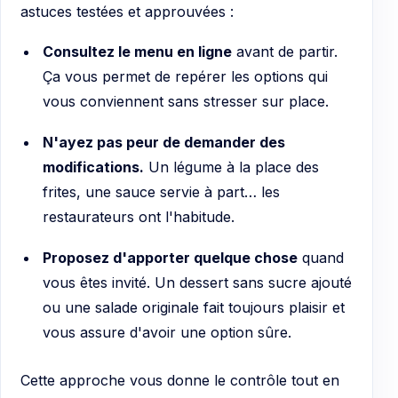
astuces testées et approuvées :
Consultez le menu en ligne
avant de partir.
Ça vous permet de repérer les options qui
vous conviennent sans stresser sur place.
N'ayez pas peur de demander des
modifications.
Un légume à la place des
frites, une sauce servie à part… les
restaurateurs ont l'habitude.
Proposez d'apporter quelque chose
quand
vous êtes invité. Un dessert sans sucre ajouté
ou une salade originale fait toujours plaisir et
vous assure d'avoir une option sûre.
Cette approche vous donne le contrôle tout en