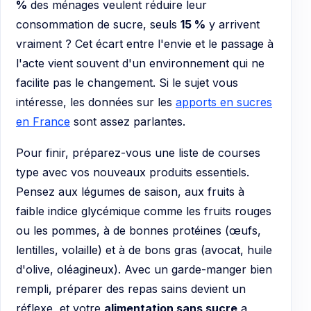
%
des ménages veulent réduire leur
consommation de sucre, seuls
15 %
y arrivent
vraiment ? Cet écart entre l'envie et le passage à
l'acte vient souvent d'un environnement qui ne
facilite pas le changement. Si le sujet vous
intéresse, les données sur les
apports en sucres
en France
sont assez parlantes.
Pour finir, préparez-vous une liste de courses
type avec vos nouveaux produits essentiels.
Pensez aux légumes de saison, aux fruits à
faible indice glycémique comme les fruits rouges
ou les pommes, à de bonnes protéines (œufs,
lentilles, volaille) et à de bons gras (avocat, huile
d'olive, oléagineux). Avec un garde-manger bien
rempli, préparer des repas sains devient un
réflexe, et votre
alimentation sans sucre
a