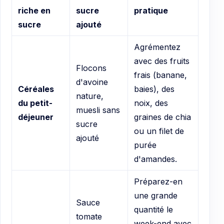
riche en
sucre
pratique
sucre
ajouté
Agrémentez
avec des fruits
Flocons
frais (banane,
d'avoine
Céréales
baies), des
nature,
du petit-
noix, des
muesli sans
déjeuner
graines de chia
sucre
ou un filet de
ajouté
purée
d'amandes.
Préparez-en
une grande
Sauce
quantité le
tomate
week-end avec