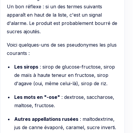
Un bon réflexe : si un des termes suivants
apparaît en haut de la liste, c'est un signal
d'alarme. Le produit est probablement bourré de
sucres ajoutés.
Voici quelques-uns de ses pseudonymes les plus
courants :
Les sirops
: sirop de glucose-fructose, sirop
de maïs à haute teneur en fructose, sirop
d'agave (oui, même celui-là), sirop de riz.
Les mots en "-ose"
: dextrose, saccharose,
maltose, fructose.
Autres appellations rusées
: maltodextrine,
jus de canne évaporé, caramel, sucre inverti.