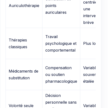
centrée sur
Auriculothérapie
points
une
auriculaires
intervention
brève
Travail
Thérapies
psychologique et
Plus longue
classiques
comportemental
Compensation
Variable,
Médicaments de
ou soutien
souvent
substitution
pharmacologique
étalée
Décision
personnelle sans
Volonté seule
Variable