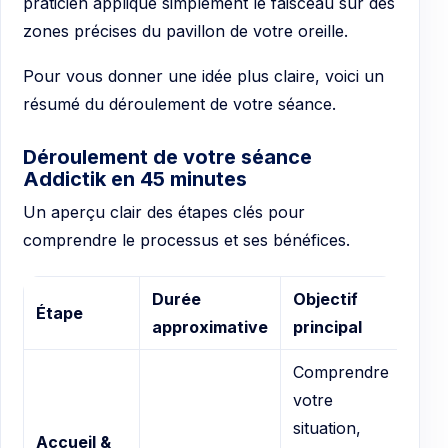
praticien applique simplement le faisceau sur des
zones précises du pavillon de votre oreille.
Pour vous donner une idée plus claire, voici un
résumé du déroulement de votre séance.
Déroulement de votre séance
Addictik en 45 minutes
Un aperçu clair des étapes clés pour
comprendre le processus et ses bénéfices.
Durée
Objectif
Étape
approximative
principal
Comprendre
votre
situation,
Accueil &