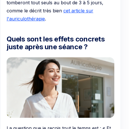
tomberont tout seuls au bout de 3 à 5 jours,
comme le décrit très bien
cet article sur
l'auriculothérapie
.
Quels sont les effets concrets
juste après une séance ?
La question que je reçois tout le temps est : « Et