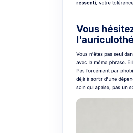
Vous hésitez
l'auriculoth
Vous n'êtes pas seul dans
avec la même phrase. Elle
Pas forcément par phobi
déjà à sortir d'une dép
soin qui apaise, pas un s