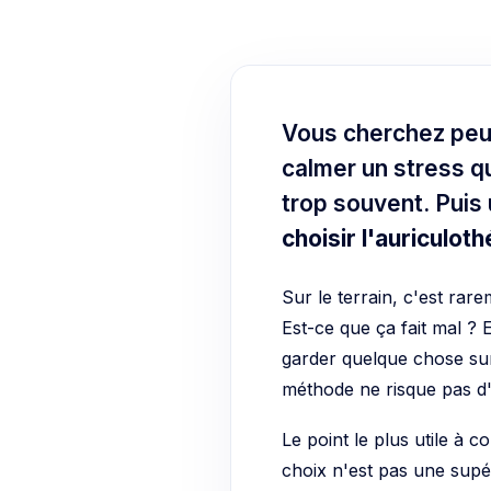
Vous cherchez peut
calmer un stress qu
trop souvent. Puis 
choisir l'auriculot
Sur le terrain, c'est rar
Est-ce que ça fait mal ? 
garder quelque chose sur l
méthode ne risque pas d'
Le point le plus utile à 
choix n'est pas une supér
ressenti
, votre tolérance