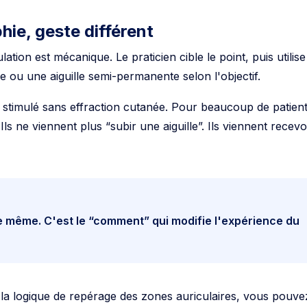
ie, geste différent
ulation est mécanique. Le praticien cible le point, puis utilise
e ou une aiguille semi-permanente selon l'objectif.
st stimulé sans effraction cutanée. Pour beaucoup de patient
Ils ne viennent plus “subir une aiguille”. Ils viennent recevo
e même. C'est le “comment” qui modifie l'expérience du
a logique de repérage des zones auriculaires, vous pouve