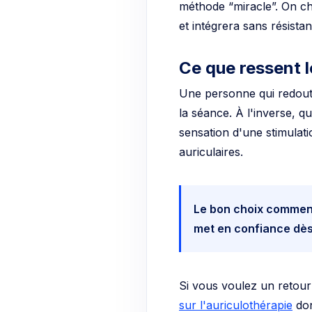
et intégrera sans résistan
Ce que ressent 
Une personne qui redoute
la séance. À l'inverse, q
sensation d'une stimulati
auriculaires.
Le bon choix commenc
met en confiance dès
Si vous voulez un retour 
sur l'auriculothérapie
don