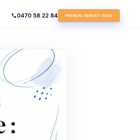
0470 58 22 84
PRENDRE RENDEZ-VOUS