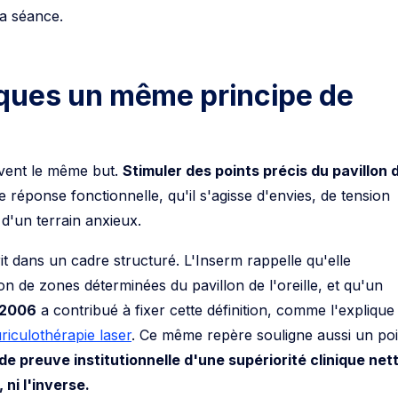
la séance.
ques un même principe de
uivent le même but.
Stimuler des points précis du pavillon 
 réponse fonctionnelle, qu'il s'agisse d'envies, de tension
d'un terrain anxieux.
rit dans un cadre structuré. L'Inserm rappelle qu'elle
on de zones déterminées du pavillon de l'oreille, et qu'un
2006
a contribué à fixer cette définition, comme l'explique
uriculothérapie laser
. Ce même repère souligne aussi un poi
 de preuve institutionnelle d'une supériorité clinique net
, ni l'inverse.