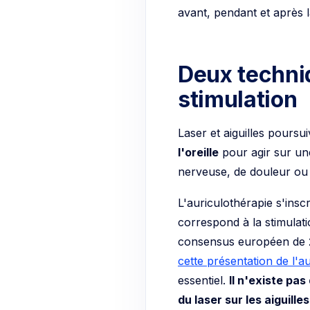
avant, pendant et après 
Deux techni
stimulation
Laser et aiguilles pours
l'oreille
pour agir sur une
nerveuse, de douleur ou 
L'auriculothérapie s'insc
correspond à la stimulati
consensus européen de
cette présentation de l'a
essentiel.
Il n'existe pas
du laser sur les aiguilles