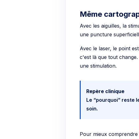
Même cartograph
Avec les aiguilles, la stim
une puncture superficiell
Avec le laser, le point e
c'est là que tout change. 
une stimulation.
Repère clinique
Le “pourquoi” reste l
soin.
Pour mieux comprendre l