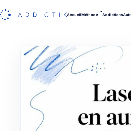
Accueil
Méthode
Addictions
Autr