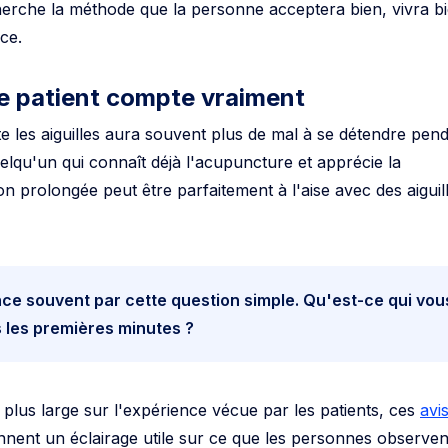
ce.
le patient compte vraiment
 les aiguilles aura souvent plus de mal à se détendre pen
uelqu'un qui connaît déjà l'acupuncture et apprécie la
on prolongée peut être parfaitement à l'aise avec des aiguil
e souvent par cette question simple. Qu'est-ce qui vou
 les premières minutes ?
plus large sur l'expérience vécue par les patients, ces
avi
nent un éclairage utile sur ce que les personnes observen