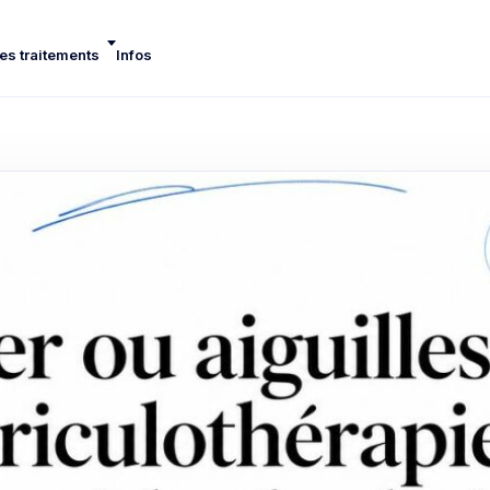
es traitements
Infos