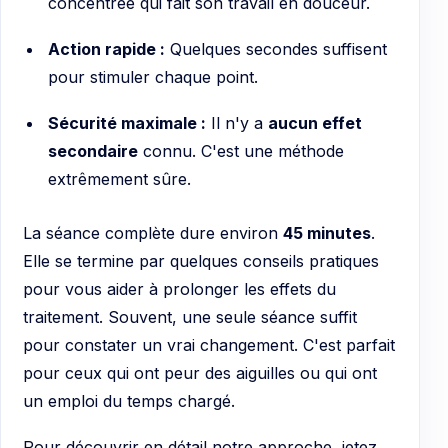
concentrée qui fait son travail en douceur.
Action rapide :
Quelques secondes suffisent
pour stimuler chaque point.
Sécurité maximale :
Il n'y a
aucun effet
secondaire
connu. C'est une méthode
extrêmement sûre.
La séance complète dure environ
45 minutes
.
Elle se termine par quelques conseils pratiques
pour vous aider à prolonger les effets du
traitement. Souvent, une seule séance suffit
pour constater un vrai changement. C'est parfait
pour ceux qui ont peur des aiguilles ou qui ont
un emploi du temps chargé.
Pour découvrir en détail notre approche, jetez