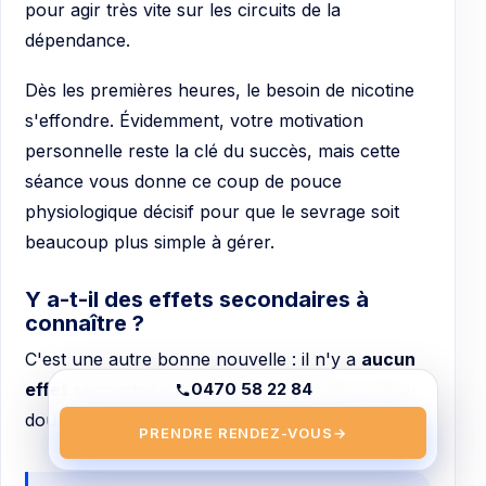
pour agir très vite sur les circuits de la
dépendance.
Dès les premières heures, le besoin de nicotine
s'effondre. Évidemment, votre motivation
personnelle reste la clé du succès, mais cette
séance vous donne ce coup de pouce
physiologique décisif pour que le sevrage soit
beaucoup plus simple à gérer.
Y a-t-il des effets secondaires à
connaître ?
C'est une autre bonne nouvelle : il n'y a
aucun
effet secondaire notable
. La méthode au laser
0470 58 22 84
doux est incroyablement sûre.
PRENDRE RENDEZ-VOUS
→