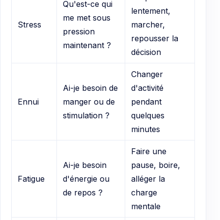
Qu'est-ce qui
lentement,
me met sous
Stress
marcher,
pression
repousser la
maintenant ?
décision
Changer
Ai-je besoin de
d'activité
Ennui
manger ou de
pendant
stimulation ?
quelques
minutes
Faire une
Ai-je besoin
pause, boire,
Fatigue
d'énergie ou
alléger la
de repos ?
charge
mentale