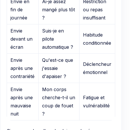
Envie en
Ai-je assez
Restriction
fin de
mangé plus tôt
ou repas
journée
?
insuffisant
Envie
Suis-je en
Habitude
devant un
pilote
conditionnée
écran
automatique ?
Envie
Qu'est-ce que
Déclencheur
après une
j'essaie
émotionnel
contrariété
d'apaiser ?
Envie
Mon corps
après une
cherche-t-il un
Fatigue et
mauvaise
coup de fouet
vulnérabilité
nuit
?