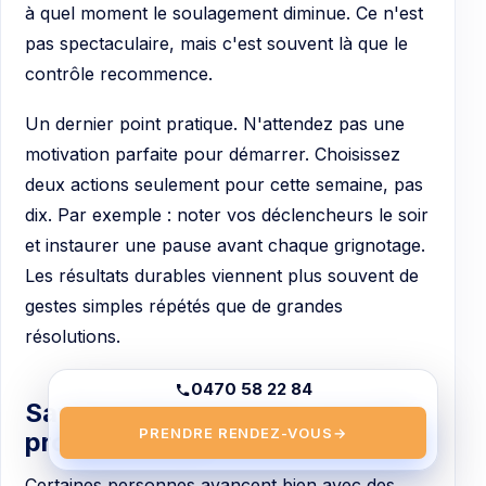
à quel moment le soulagement diminue. Ce n'est
pas spectaculaire, mais c'est souvent là que le
contrôle recommence.
Un dernier point pratique. N'attendez pas une
motivation parfaite pour démarrer. Choisissez
deux actions seulement pour cette semaine, pas
dix. Par exemple : noter vos déclencheurs le soir
et instaurer une pause avant chaque grignotage.
Les résultats durables viennent plus souvent de
gestes simples répétés que de grandes
résolutions.
0470 58 22 84
Savoir quand chercher une aide
PRENDRE RENDEZ-VOUS
→
professionnelle
Certaines personnes avancent bien avec des