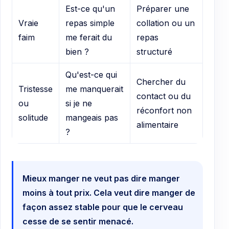
Est-ce qu'un
Préparer une
Vraie
repas simple
collation ou un
faim
me ferait du
repas
bien ?
structuré
Qu'est-ce qui
Chercher du
Tristesse
me manquerait
contact ou du
ou
si je ne
réconfort non
solitude
mangeais pas
alimentaire
?
Mieux manger ne veut pas dire manger
moins à tout prix. Cela veut dire manger de
façon assez stable pour que le cerveau
cesse de se sentir menacé.