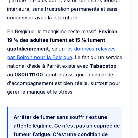
“j'arrête”. Le plus dur, c'est de tenir sans tension
intérieure, sans frustration permanente et sans
compenser avec la nourriture.
En Belgique, le tabagisme reste massif.
Environ
19 % des adultes fument et 15 % fument
quotidiennement
, selon
les données relayées
par Boiron pour la Belgique
. Le fait qu'un service
national d'aide à l'arrêt existe avec
Tabacstop
au 0800 111 00
montre aussi que la demande
d'accompagnement est bien réelle, surtout pour
gérer le manque et le stress.
Arrêter de fumer sans souffrir est une
attente légitime. Ce n'est pas un caprice de
fumeur fatigué. C'est une condition de