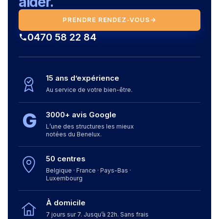
aider.
PRENDRE RENDEZ-VOUS
→
0470 58 22 84
15 ans d’expérience
Au service de votre bien-être.
G
3000+ avis Google
L’une des structures les mieux
notées du Benelux.
50 centres
Belgique · France · Pays-Bas ·
Luxembourg
À domicile
7 jours sur 7. Jusqu’à 22h. Sans frais