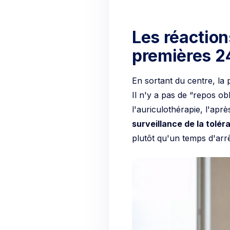
Les réactio
premières 2
En sortant du centre, la
Il n'y a pas de “repos ob
l'auriculothérapie, l'a
surveillance de la tolé
plutôt qu'un temps d'arr