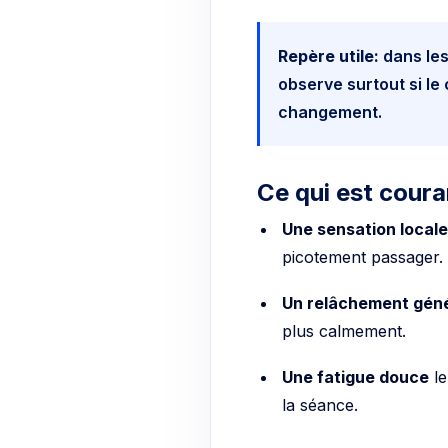
Repère utile:
dans les
observe surtout si le
changement.
Ce qui est coura
Une sensation locale
picotement passager.
Un relâchement géné
plus calmement.
Une fatigue douce
le
la séance.