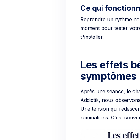
Ce qui fonctionn
Reprendre un rythme nor
moment pour tester votre 
s'installer.
Les effets b
symptômes
Après une séance, le cha
Addictik, nous observons
Une tension qui redescen
ruminations. C'est souven