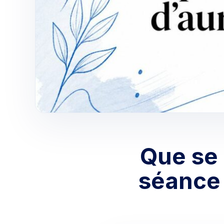
Que se 
séance 