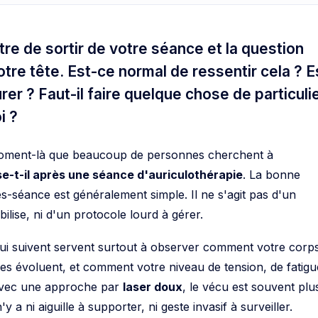
re de sortir de votre séance et la question
tre tête. Est-ce normal de ressentir cela ? E
urer ? Faut-il faire quelque chose de particuli
i ?
moment-là que beaucoup de personnes cherchent à
e-t-il après une séance d'auriculothérapie
. La bonne
ès-séance est généralement simple. Il ne s'agit pas d'un
ilise, ni d'un protocole lourd à gérer.
qui suivent servent surtout à observer comment votre corp
es évoluent, et comment votre niveau de tension, de fatigu
. Avec une approche par
laser doux
, le vécu est souvent plu
y a ni aiguille à supporter, ni geste invasif à surveiller.