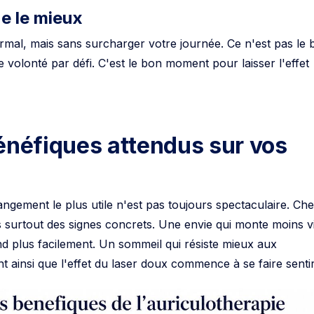
e le mieux
mal, mais sans surcharger votre journée. Ce n'est pas le 
volonté par défi. C'est le bon moment pour laisser l'effet
énéfiques attendus sur vos
ngement le plus utile n'est pas toujours spectaculaire. Ch
 surtout des signes concrets. Une envie qui monte moins vi
d plus facilement. Un sommeil qui résiste mieux aux
t ainsi que l'effet du laser doux commence à se faire sentir