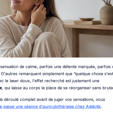
sensation de calme, parfois une détente marquée, parfois
. D'autres remarquent simplement que “quelque chose s'es
c le laser doux, l'effet recherché est justement une
e
, qui laisse au corps la place de se réorganiser sans brutal
 le déroulé complet avant de juger vos sensations, vous
 passe une séance d'auriculothérapie chez Addictik
.