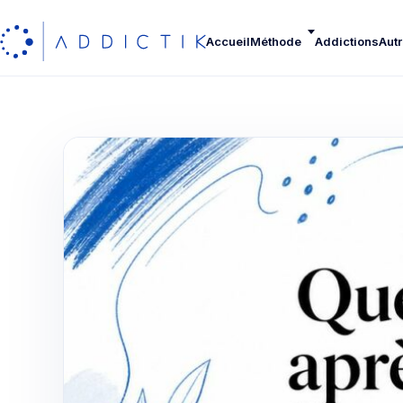
Accueil
Méthode
Addictions
Autr