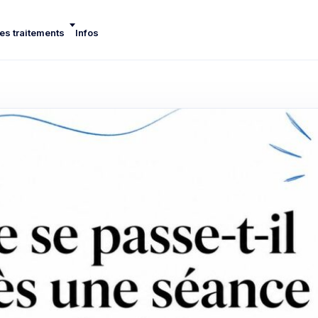
es traitements
Infos