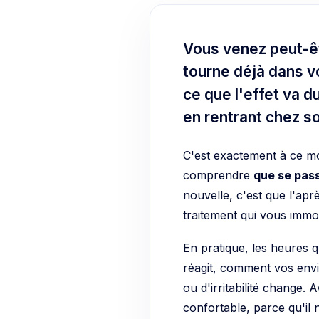
Vous venez peut-êt
tourne déjà dans vo
ce que l'effet va d
en rentrant chez so
C'est exactement à ce 
comprendre
que se pass
nouvelle, c'est que l'apr
traitement qui vous immob
En pratique, les heures 
réagit, comment vos envi
ou d'irritabilité change
confortable, parce qu'il n'