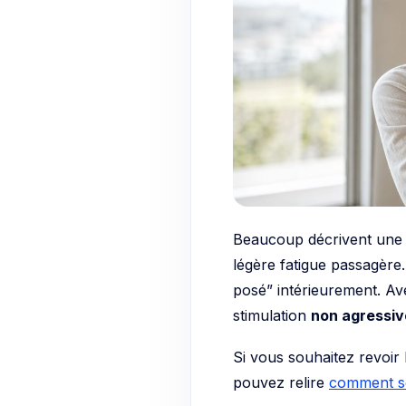
Beaucoup décrivent une 
légère fatigue passagère
posé” intérieurement. Ave
stimulation
non agressiv
Si vous souhaitez revoir
pouvez relire
comment se