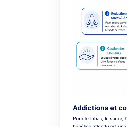
Addictions et c
Pour le tabac, le sucre,
bénéfice attendu est un