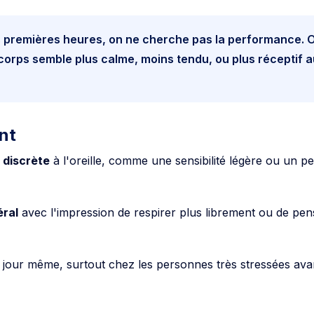
 premières heures, on ne cherche pas la performance. 
 corps semble plus calme, moins tendu, ou plus réceptif 
nt
 discrète
à l'oreille, comme une sensibilité légère ou un pet
ral
avec l'impression de respirer plus librement ou de pen
 jour même, surtout chez les personnes très stressées ava