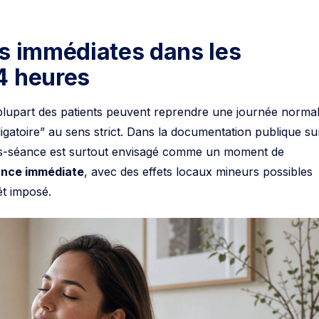
ns immédiates dans les
4 heures
 plupart des patients peuvent reprendre une journée normal
ligatoire” au sens strict. Dans la documentation publique su
près-séance est surtout envisagé comme un moment de
rance immédiate
, avec des effets locaux mineurs possibles
êt imposé.