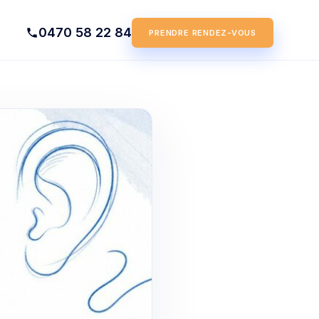
0470 58 22 84
PRENDRE RENDEZ-VOUS