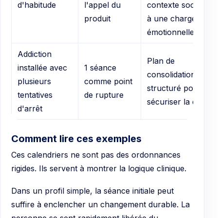
d'habitude
l'appel du
contexte social ou
produit
à une charge
émotionnelle
Addiction
Plan de
installée avec
1 séance
consolidation plus
plusieurs
comme point
structuré pour
tentatives
de rupture
sécuriser la durée
d'arrêt
Comment lire ces exemples
Ces calendriers ne sont pas des ordonnances
rigides. Ils servent à montrer la logique clinique.
Dans un profil simple, la séance initiale peut
suffire à enclencher un changement durable. La
personne se sent rapidement libérée du