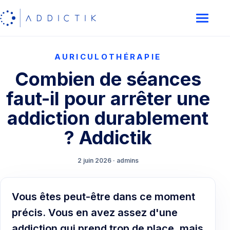
AURICULOTHÉRAPIE
Combien de séances
faut-il pour arrêter une
addiction durablement
? Addictik
2 juin 2026 · admins
Vous êtes peut-être dans ce moment
précis. Vous en avez assez d'une
addiction qui prend trop de place, mais