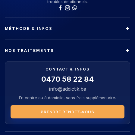
troubles émotionnels.
MÉTHODE & INFOS
NOS TRAITEMENTS
CONTACT & INFOS
0470 58 22 84
info@addictik.be
En centre ou à domicile, sans frais supplémentaire.
PRENDRE RENDEZ-VOUS