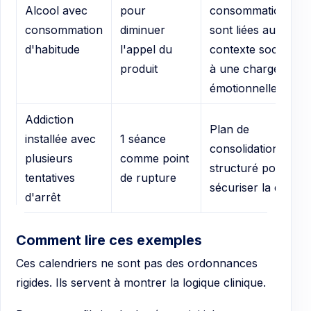
Alcool avec
pour
consommations
consommation
diminuer
sont liées au
d'habitude
l'appel du
contexte social ou
produit
à une charge
émotionnelle
Addiction
Plan de
installée avec
1 séance
consolidation plus
plusieurs
comme point
structuré pour
tentatives
de rupture
sécuriser la durée
d'arrêt
Comment lire ces exemples
Ces calendriers ne sont pas des ordonnances
rigides. Ils servent à montrer la logique clinique.