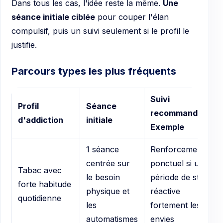
Dans tous les cas, l'idée reste la même.
Une
séance initiale ciblée
pour couper l'élan
compulsif, puis un suivi seulement si le profil le
justifie.
Parcours types les plus fréquents
Suivi
Profil
Séance
recommandé
d'addiction
initiale
Exemple
1 séance
Renforcement
centrée sur
ponctuel si une
Tabac avec
le besoin
période de stress
forte habitude
physique et
réactive
quotidienne
les
fortement les
automatismes
envies