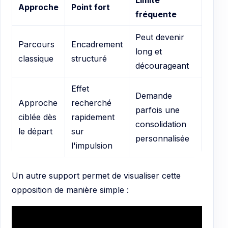
Limite
Approche
Point fort
fréquente
Peut devenir
Parcours
Encadrement
long et
classique
structuré
décourageant
Effet
Demande
Approche
recherché
parfois une
ciblée dès
rapidement
consolidation
le départ
sur
personnalisée
l'impulsion
Un autre support permet de visualiser cette
opposition de manière simple :