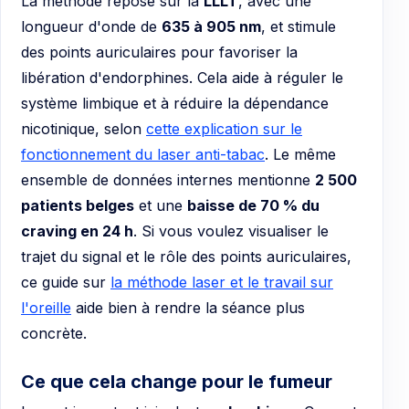
La méthode repose sur la
LLLT
, avec une
longueur d'onde de
635 à 905 nm
, et stimule
des points auriculaires pour favoriser la
libération d'endorphines. Cela aide à réguler le
système limbique et à réduire la dépendance
nicotinique, selon
cette explication sur le
fonctionnement du laser anti-tabac
. Le même
ensemble de données internes mentionne
2 500
patients belges
et une
baisse de 70 % du
craving en 24 h
. Si vous voulez visualiser le
trajet du signal et le rôle des points auriculaires,
ce guide sur
la méthode laser et le travail sur
l'oreille
aide bien à rendre la séance plus
concrète.
Ce que cela change pour le fumeur