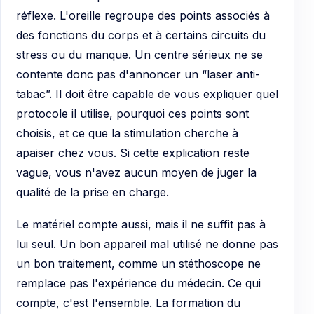
réflexe. L'oreille regroupe des points associés à
des fonctions du corps et à certains circuits du
stress ou du manque. Un centre sérieux ne se
contente donc pas d'annoncer un “laser anti-
tabac”. Il doit être capable de vous expliquer quel
protocole il utilise, pourquoi ces points sont
choisis, et ce que la stimulation cherche à
apaiser chez vous. Si cette explication reste
vague, vous n'avez aucun moyen de juger la
qualité de la prise en charge.
Le matériel compte aussi, mais il ne suffit pas à
lui seul. Un bon appareil mal utilisé ne donne pas
un bon traitement, comme un stéthoscope ne
remplace pas l'expérience du médecin. Ce qui
compte, c'est l'ensemble. La formation du