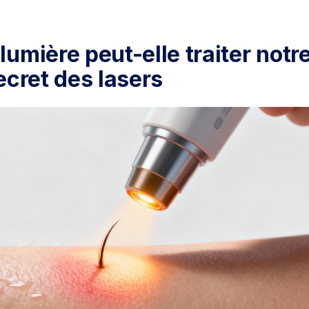
umière peut-elle traiter notr
ecret des lasers