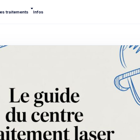
es traitements
Infos