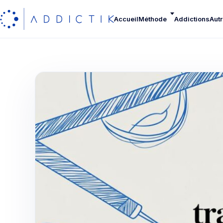
Accueil
Méthode
Addictions
Autr