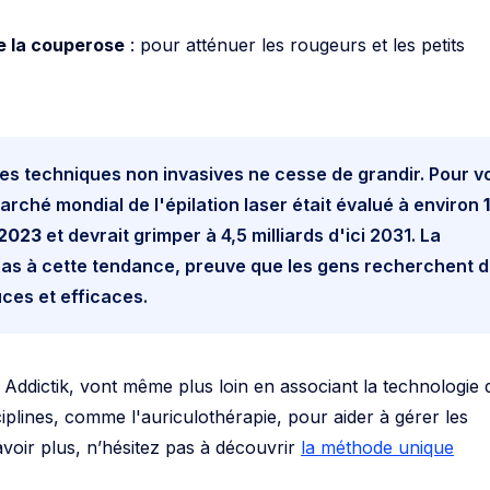
e la couperose
: pour atténuer les rougeurs et les petits
s techniques non invasives ne cesse de grandir. Pour v
arché mondial de l'épilation laser était évalué à environ
 2023
et devrait grimper à 4,5 milliards d'ici 2031. La
as à cette tendance, preuve que les gens recherchent 
uces et efficaces.
Addictik, vont même plus loin en associant la technologie 
ciplines, comme l'auriculothérapie, pour aider à gérer les
oir plus, n’hésitez pas à découvrir
la méthode unique