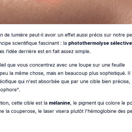
de lumière peut-il avoir un effet aussi précis sur notre p
cipe scientifique fascinant : la
photothermolyse sélective
s l’idée derrière est en fait assez simple.
eil que vous concentrez avec une loupe sur une feuille
n peu la même chose, mais en beaucoup plus sophistiqué. Il
cifique qui n'est absorbée que par une cible bien précise,
mophore".
ion, cette cible est la
mélanine
, le pigment qui colore le poi
la couperose, le laser visera plutôt l'hémoglobine des pet