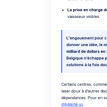
La prise en charge d
vaisseaux visibles.
L'engouement pour ce
donner une idée, le m
milliard de dollars en
Belgique n’échappe p
solutions à la fois do
Certains centres, comme 
laser doux à d’autres dis
dépendances. Pour en sav
d’Addictik ici
.