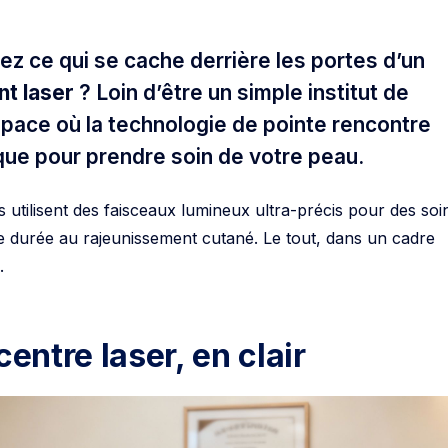
 ce qui se cache derrière les portes d’un
nt laser
? Loin d’être un simple institut de
space où la technologie de pointe rencontre
ique pour prendre soin de votre peau.
iés utilisent des faisceaux lumineux ultra-précis pour des soi
gue durée au rajeunissement cutané. Le tout, dans un cadre
.
centre laser, en clair