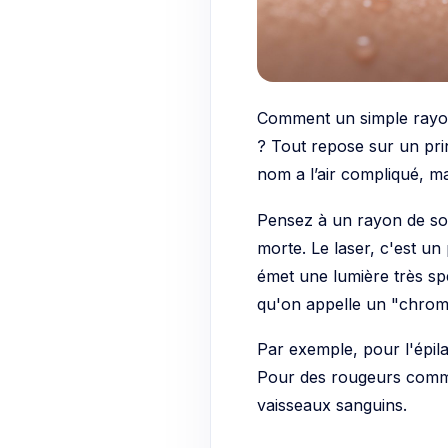
Comment un simple rayon 
? Tout repose sur un prin
nom a l’air compliqué, mai
Pensez à un rayon de sol
morte. Le laser, c'est u
émet une lumière très spé
qu'on appelle un "chro
Par exemple, pour l'épilat
Pour des rougeurs comme 
vaisseaux sanguins.