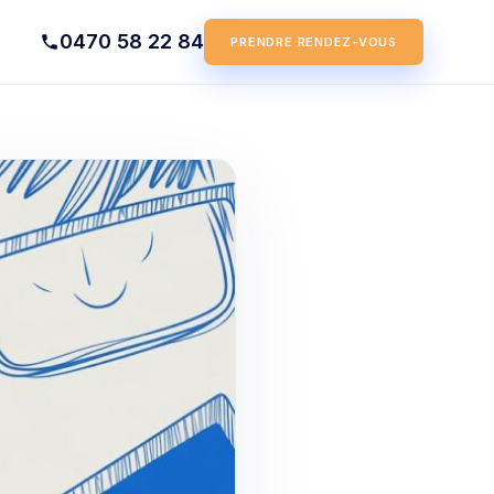
0470 58 22 84
PRENDRE RENDEZ-VOUS