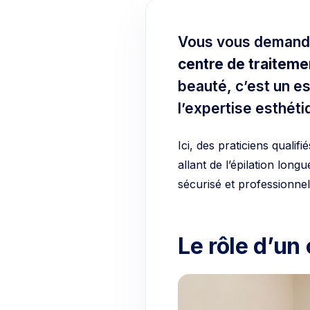
Vous vous demandez
centre de traiteme
beauté, c’est un e
l’expertise esthét
Ici, des praticiens qualif
allant de l’épilation lon
sécurisé et professionnel
Le rôle d’un 