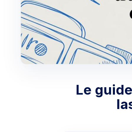
Le guide
la