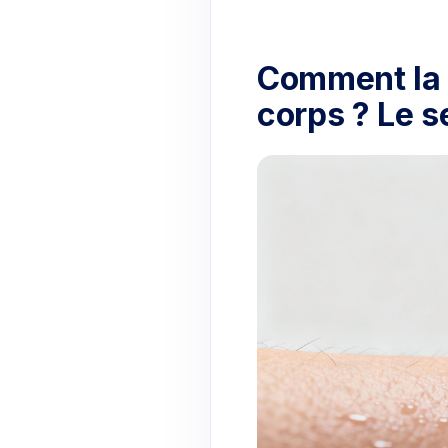
Comment la l
corps ? Le s