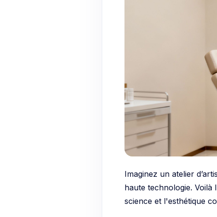
Imaginez un atelier d’art
haute technologie. Voilà l
science et l'esthétique c