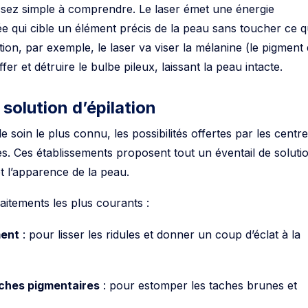
ssez simple à comprendre. Le laser émet une énergie
e qui cible un élément précis de la peau sans toucher ce q
tion, par exemple, le laser va viser la mélanine (le pigment 
fer et détruire le bulbe pileux, laissant la peau intacte.
 solution d’épilation
 le soin le plus connu, les possibilités offertes par les centr
es. Ces établissements proposent tout un éventail de soluti
t l’apparence de la peau.
aitements les plus courants :
ment
: pour lisser les ridules et donner un coup d’éclat à la
aches pigmentaires
: pour estomper les taches brunes et