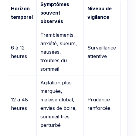
Symptômes
Horizon
Niveau de
souvent
temporel
vigilance
observés
Tremblements,
anxiété, sueurs,
6 à 12
Surveillance
nausées,
heures
attentive
troubles du
sommeil
Agitation plus
marquée,
12 à 48
malaise global,
Prudence
heures
envies de boire,
renforcée
sommeil très
perturbé