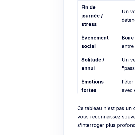
Fin de
Un ve
journée /
détend
stress
Événement
Boire
social
entre
Solitude /
Un ve
ennui
"pass
Émotions
Fêter
fortes
avec 
Ce tableau n'est pas un o
vous reconnaissez souvent
s'interroger plus profon