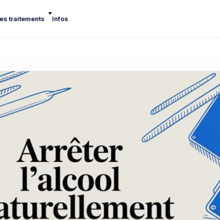
es traitements
Infos