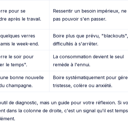
rre pour se
Ressentir un besoin impérieux, ne
re après le travail.
pas pouvoir s'en passer.
 quelques verres
Boire plus que prévu, "blackouts"
 amis le week-end.
difficultés à s'arrêter.
rre le soir pour
La consommation devient le seul
er le temps".
remède à l'ennui.
 une bonne nouvelle
Boire systématiquement pour gére
du champagne.
tristesse, colère ou anxiété.
util de diagnostic, mais un guide pour votre réflexion. Si v
 dans la colonne de droite, c'est un signal qu'il est temp
dément.