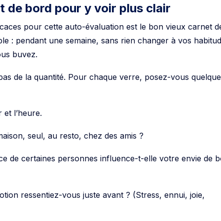
t de bord pour y voir plus clair
ficaces pour cette auto-évaluation est le bon vieux carnet d
mple : pendant une semaine, sans rien changer à vos habitud
ous buvez.
pas de la quantité. Pour chaque verre, posez-vous quelqu
 et l’heure.
aison, seul, au resto, chez des amis ?
e de certaines personnes influence-t-elle votre envie de b
tion ressentiez-vous juste avant ? (Stress, ennui, joie,