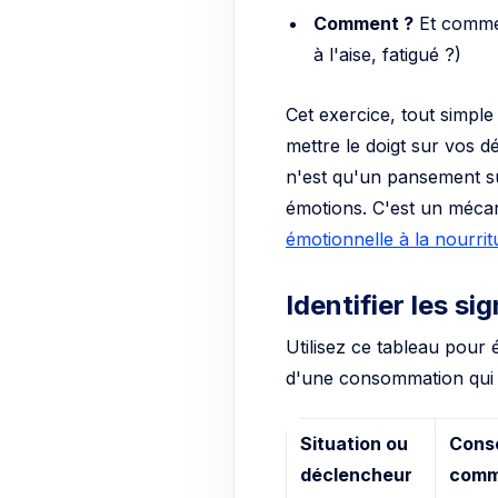
Comment ?
Et commen
à l'aise, fatigué ?)
Cet exercice, tout simple 
mettre le doigt sur vos 
n'est qu'un pansement su
émotions. C'est un mécani
émotionnelle à la nourrit
Identifier les s
Utilisez ce tableau pour 
d'une consommation qui 
Situation ou
Cons
déclencheur
comm