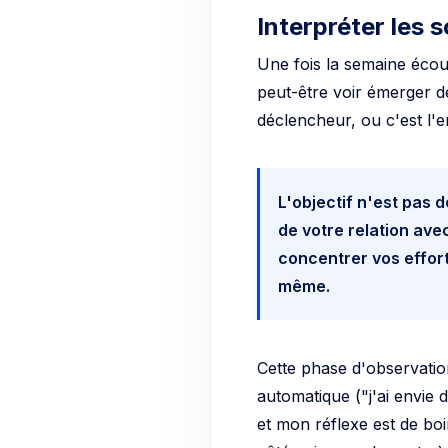
Interpréter les 
Une fois la semaine écou
peut-être voir émerger de
déclencheur, ou c'est l'
L'objectif n'est pas d
de votre relation ave
concentrer vos effor
même.
Cette phase d'observatio
automatique ("j'ai envie d
et mon réflexe est de boir