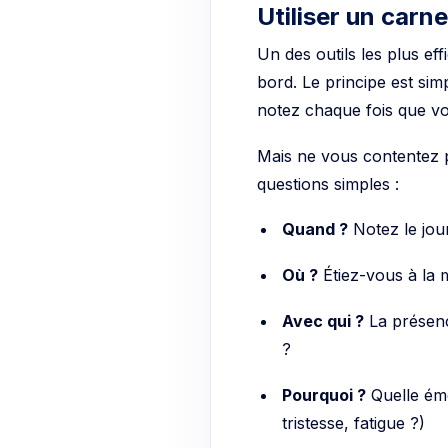
Utiliser un carne
Un des outils les plus ef
bord. Le principe est si
notez chaque fois que v
Mais ne vous contentez 
questions simples :
Quand ?
Notez le jour
Où ?
Étiez-vous à la m
Avec qui ?
La présenc
?
Pourquoi ?
Quelle émo
tristesse, fatigue ?)