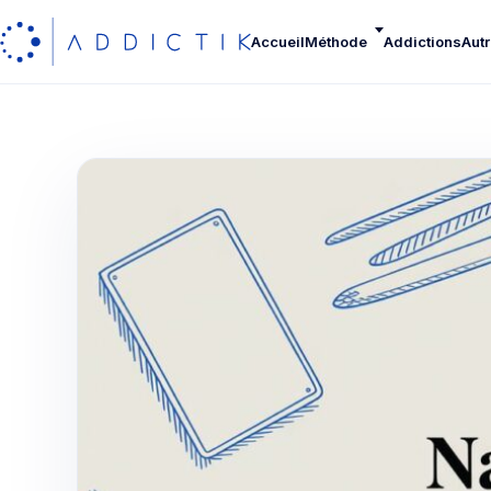
Accueil
Méthode
Addictions
Autr