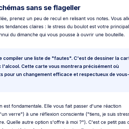
schémas sans se flageller
lée, prenez un peu de recul en relisant vos notes. Vous all
s tendances claires : le stress du boulot est votre principal
ennui du dimanche qui vous pousse à ouvrir une bouteille.
e compiler une liste de "fautes". C'est de dessiner la car
c l'alcool. Cette carte vous montrera précisément où
ts pour un changement efficace et respectueux de vous
n est fondamentale. Elle vous fait passer d'une réaction
'un verre") à une réflexion consciente ("tiens, je suis stres
e. Quelle autre option s'offre à moi ?"). C'est ce petit pas 