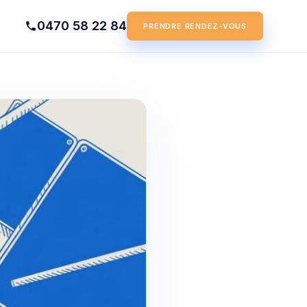
0470 58 22 84
PRENDRE RENDEZ-VOUS