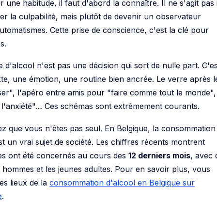
ne habitude, il faut d'abord la connaître. Il ne s'agit pas i
er la culpabilité, mais plutôt de devenir un observateur
utomatismes. Cette prise de conscience, c'est la clé pour
s.
 d'alcool n'est pas une décision qui sort de nulle part. C'es
e, une émotion, une routine bien ancrée. Le verre après l
er", l'apéro entre amis pour "faire comme tout le monde",
r l'anxiété"… Ces schémas sont extrêmement courants.
hez que vous n'êtes pas seul. En Belgique, la consommation
t un vrai sujet de société. Les chiffres récents montrent
es ont été concernés au cours des
12 derniers mois
, avec 
s hommes et les jeunes adultes. Pour en savoir plus, vous
es lieux de la
consommation d'alcool en Belgique sur
e
.