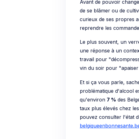
Avant de pouvoir changer u
de se blâmer ou de cultiv
curieux de ses propres a
reprendre les commande
Le plus souvent, un verre
une réponse à un context
travail pour "décompress
vin du soir pour "apaise
Et si ça vous parle, sac
problématique d'alcool es
qu'environ
7 %
des Belg
taux plus élevés chez le
pouvez consulter l'état d
belgiqueenbonnesante.b