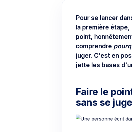
Pour se lancer dan
la première étape, 
point, honnêtement
comprendre
pourq
juger. C'est en po
jette les bases d'u
Faire le poin
sans se juge