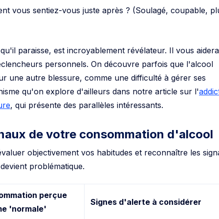
t vous sentiez-vous juste après ? (Soulagé, coupable, pl
qu'il paraisse, est incroyablement révélateur. Il vous aidera
déclencheurs personnels. On découvre parfois que l'alcool
r une autre blessure, comme une difficulté à gérer ses
sme qu'on explore d'ailleurs dans notre article sur l'
addic
ure
, qui présente des parallèles intéressants.
ignaux de votre consommation d'alcool
évaluer objectivement vos habitudes et reconnaître les sig
devient problématique.
ommation perçue
Signes d'alerte à considérer
e 'normale'