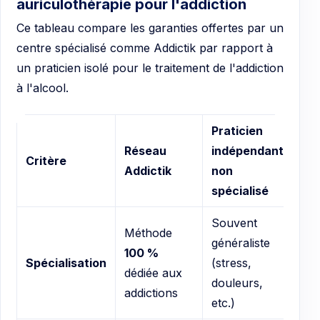
auriculothérapie pour l'addiction
Ce tableau compare les garanties offertes par un
centre spécialisé comme Addictik par rapport à
un praticien isolé pour le traitement de l'addiction
à l'alcool.
Praticien
Réseau
indépendant
Critère
Addictik
non
spécialisé
Souvent
Méthode
généraliste
100 %
Spécialisation
(stress,
dédiée aux
douleurs,
addictions
etc.)