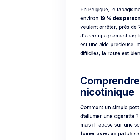
En Belgique, le tabagism
environ
19 % des person
veulent arrêter, près de 
d'accompagnement expliqu
est une aide précieuse, 
difficiles, la route est bi
Comprendre 
nicotinique
Comment un simple petit c
d’allumer une cigarette ?
mais il repose sur une s
fumer avec un patch
sa