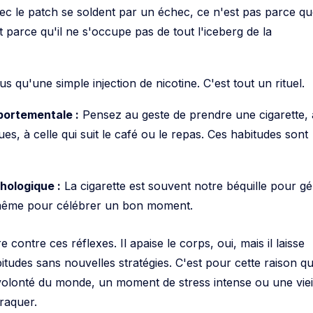
vec le patch se soldent par un échec, ce n'est pas parce qu
t parce qu'il ne s'occupe pas de tout l'iceberg de la
lus qu'une simple injection de nicotine. C'est tout un rituel.
ortementale :
Pensez au geste de prendre une cigarette, 
es, à celle qui suit le café ou le repas. Ces habitudes sont
ologique :
La cigarette est souvent notre béquille pour gé
u même pour célébrer un bon moment.
e contre ces réflexes. Il apaise le corps, oui, mais il laisse
tudes sans nouvelles stratégies. C'est pour cette raison qu
olonté du monde, un moment de stress intense ou une viei
craquer.