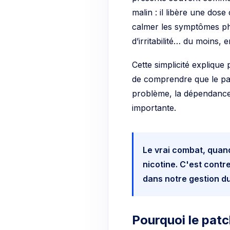
malin : il libère une dos
calmer les symptômes ph
d’irritabilité… du moins, e
Cette simplicité explique 
de comprendre que le patc
problème, la dépendance p
importante.
Le vrai combat, quand
nicotine. C'est contre
dans notre gestion du
Pourquoi le patc