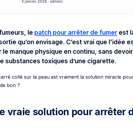
5 janvier 2026 · admins
fumeurs, le
patch pour arrêter de fumer
est l
ortie qu’on envisage. C’est vrai que l'idée e
r le manque physique en continu, sans devoir
 de substances toxiques d’une cigarette.
carré collé sur la peau est vraiment la solution miracle pou
 de bon ?
e vraie solution pour arrêter 