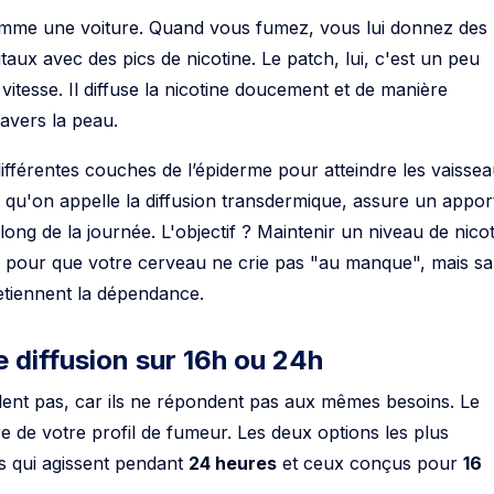
mme une voiture. Quand vous fumez, vous lui donnez des
aux avec des pics de nicotine. Le patch, lui, c'est un peu
itesse. Il diffuse la nicotine doucement et de manière
ravers la peau.
différentes couches de l’épiderme pour atteindre les vaisse
qu'on appelle la diffusion transdermique, assure un appor
 long de la journée. L'objectif ? Maintenir un niveau de nico
g pour que votre cerveau ne crie pas "au manque", mais s
retiennent la dépendance.
e diffusion sur 16h ou 24h
lent pas, car ils ne répondent pas aux mêmes besoins. Le
e de votre profil de fumeur. Les deux options les plus
s qui agissent pendant
24 heures
et ceux conçus pour
16