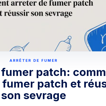
ARRÊTER DE FUMER
e fumer patch: com
 fumer patch et réus
son sevrage