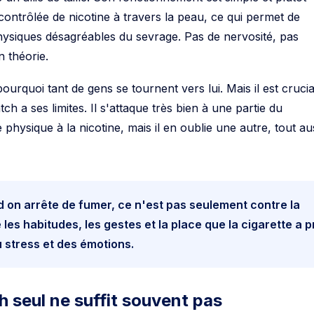
e contrôlée de nicotine à travers la peau, ce qui permet de
ysiques désagréables du sevrage. Pas de nervosité, pas
n théorie.
pourquoi tant de gens se tournent vers lui. Mais il est crucia
h a ses limites. Il s'attaque très bien à une partie du
hysique à la nicotine, mais il en oublie une autre, tout au
 on arrête de fumer, ce n'est pas seulement contre la
 les habitudes, les gestes et la place que la cigarette a p
 stress et des émotions.
h seul ne suffit souvent pas