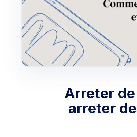
Arreter d
arreter de