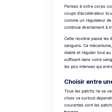
Pensez à votre corps co
coups d’accélérateur brut
comme un régulateur de v
continue directement à t
Cette nicotine passe les 
sanguins. Ce mécanisme, 
stable et régulier tout au
suffisant dans votre san
les pics intenses qui ent
Choisir entre un
Tous les patchs ne se va
choix va surtout dépendr
courantes sont les patch
heures
.