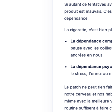
Si autant de tentatives a
produit est mauvais. C'es
dépendance.
La cigarette, c'est bien p
La dépendance comp
pause avec les collègu
ancrées en nous.
La dépendance psych
le stress, l'ennui o
Le patch ne peut rien fair
notre cerveau et nos habi
même avec la meilleure v
routine suffisent à faire 