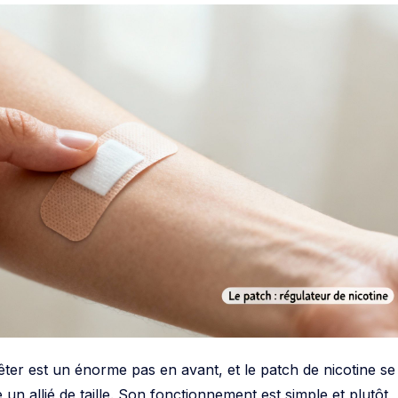
êter est un énorme pas en avant, et le patch de nicotine se
n allié de taille. Son fonctionnement est simple et plutôt