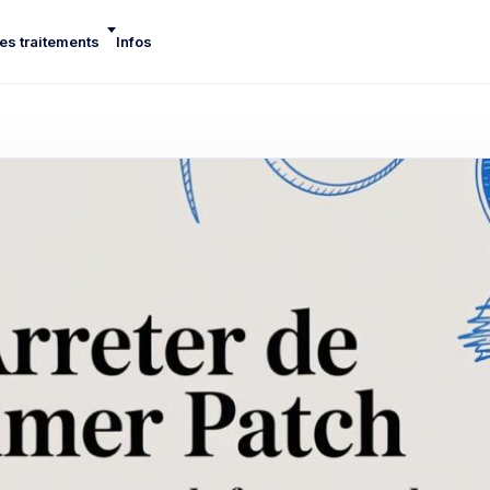
es traitements
Infos