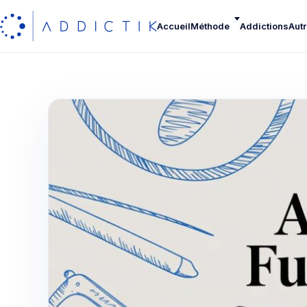
Accueil
Méthode
Addictions
Autr