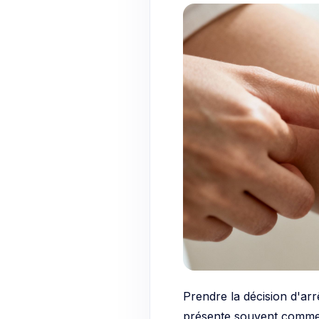
Prendre la décision d'arr
présente souvent comme u