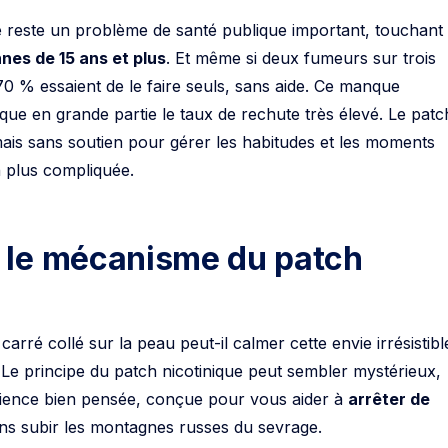
e reste un problème de santé publique important, touchant
nes de 15 ans et plus
. Et même si deux fumeurs sur trois
70 % essaient de le faire seuls, sans aide. Ce manque
e en grande partie le taux de rechute très élevé. Le patc
mais sans soutien pour gérer les habitudes et les moments
en plus compliquée.
le mécanisme du patch
arré collé sur la peau peut-il calmer cette envie irrésistibl
 Le principe du patch nicotinique peut sembler mystérieux,
cience bien pensée, conçue pour vous aider à
arrêter de
ns subir les montagnes russes du sevrage.