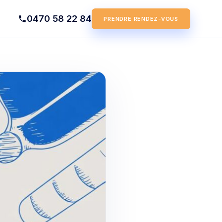
0470 58 22 84
PRENDRE RENDEZ-VOUS