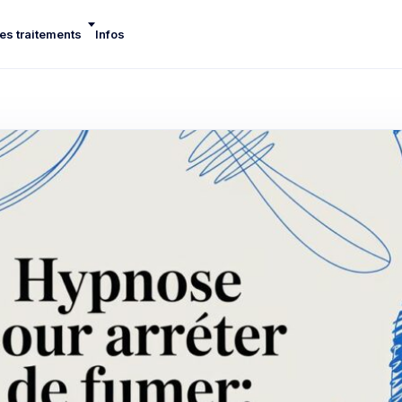
es traitements
Infos