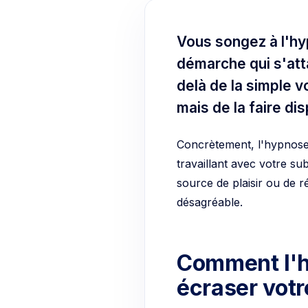
Vous songez à l'hyp
démarche qui s'atta
delà de la simple v
mais de la faire di
Concrètement, l'hypnose
travaillant avec votre sub
source de plaisir ou de 
désagréable.
Comment l'h
écraser votr