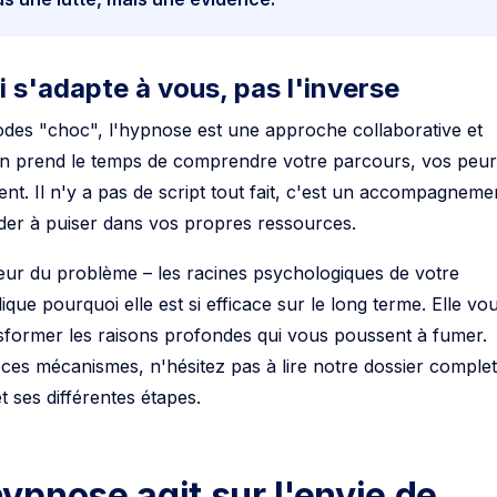
 s'adapte à vous, pas l'inverse
des "choc", l'hypnose est une approche collaborative et
en prend le temps de comprendre votre parcours, vos peur
nt. Il n'y a pas de script tout fait, c'est un accompagneme
der à puiser dans vos propres ressources.
œur du problème – les racines psychologiques de votre
que pourquoi elle est si efficace sur le long terme. Elle vo
sformer les raisons profondes qui vous poussent à fumer.
es mécanismes, n'hésitez pas à lire notre dossier complet
t ses différentes étapes.
pnose agit sur l'envie de