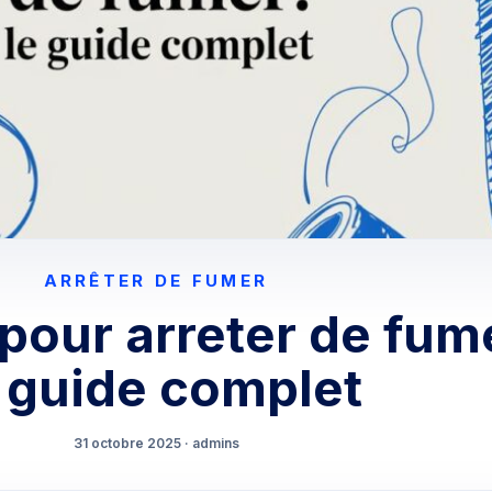
ARRÊTER DE FUMER
our arreter de fum
e guide complet
31 octobre 2025 · admins