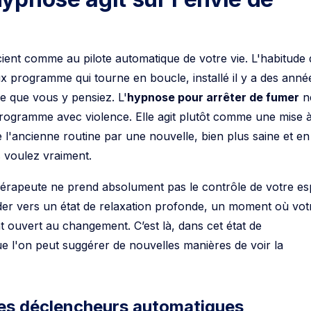
ent comme au pilote automatique de votre vie. L'habitude 
ux programme qui tourne en boucle, installé il y a des anné
e que vous y pensiez. L'
hypnose pour arrêter de fumer
n
rogramme avec violence. Elle agit plutôt comme une mise 
e l'ancienne routine par une nouvelle, bien plus saine et en
 voulez vraiment.
rapeute ne prend absolument pas le contrôle de votre esp
der vers un état de relaxation profonde, un moment où vot
nt ouvert au changement. C’est là, dans cet état de
ue l'on peut suggérer de nouvelles manières de voir la
es déclencheurs automatiques