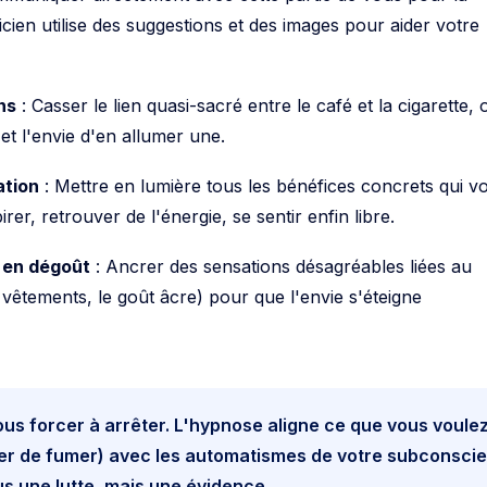
ien utilise des suggestions et des images pour aider votre
ns
: Casser le lien quasi-sacré entre le café et la cigarette, 
et l'envie d'en allumer une.
ation
: Mettre en lumière tous les bénéfices concrets qui v
rer, retrouver de l'énergie, se sentir enfin libre.
 en dégoût
: Ancrer des sensations désagréables liées au
 vêtements, le goût âcre) pour que l'envie s'éteigne
ous forcer à arrêter. L'hypnose aligne ce que vous voule
r de fumer) avec les automatismes de votre subconscie
us une lutte, mais une évidence.