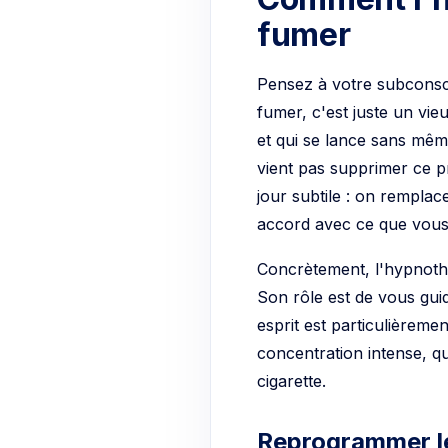
fumer
Pensez à votre subconsci
fumer, c'est juste un vie
et qui se lance sans mêm
vient pas supprimer ce p
jour subtile : on remplac
accord avec ce que vous
Concrètement, l'hypnothé
Son rôle est de vous gui
esprit est particulièreme
concentration intense, q
cigarette.
Reprogrammer l