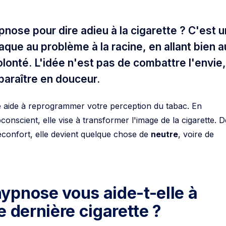
nose pour dire adieu à la cigarette ? C'est 
que au problème à la racine, en allant bien a
olonté. L'idée n'est pas de combattre l'envie,
sparaître en douceur.
 aide à reprogrammer votre perception du tabac. En
conscient, elle vise à transformer l'image de la cigarette. D
réconfort, elle devient quelque chose de
neutre
, voire de
ypnose vous aide-t-elle à
e dernière cigarette ?