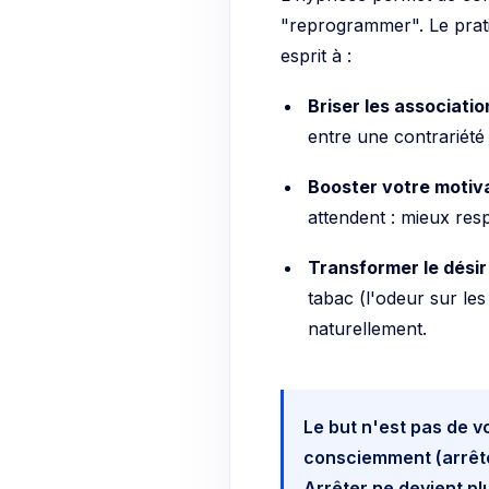
"reprogrammer". Le pratic
esprit à :
Briser les associatio
entre une contrariété 
Booster votre motiv
attendent : mieux respi
Transformer le désir
tabac (l'odeur sur les
naturellement.
Le but n'est pas de v
consciemment (arrête
Arrêter ne devient pl