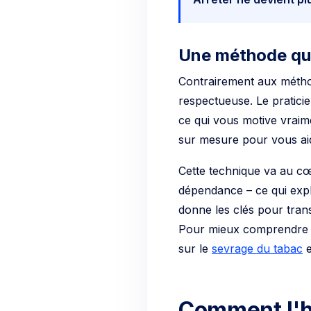
Une méthode qui
Contrairement aux métho
respectueuse. Le pratici
ce qui vous motive vraime
sur mesure pour vous ai
Cette technique va au c
dépendance – ce qui expli
donne les clés pour tran
Pour mieux comprendre c
sur le
sevrage du tabac
e
Comment l'hy