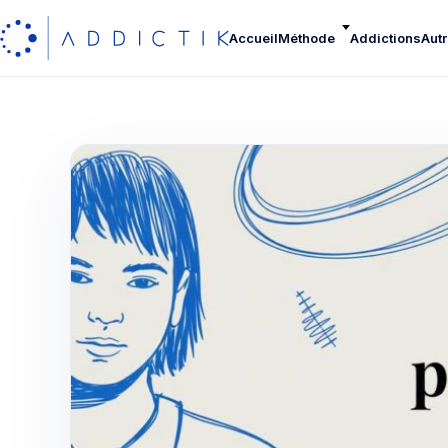
Accueil
Méthode
Addictions
Autr