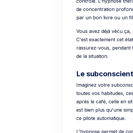
contrôle. L'hypnose thérap
de concentration profo
par un bon livre ou un f
Vous avez déjà vécu ça, 
C'est exactement cet état 
rassurez-vous, pendant t
de la situation.
Le subconscient 
Imaginez votre subconsci
toutes vos habitudes, ce
après le café, celle en s
est bien plus qu'une simp
ce pilote automatique.
L'hypnose permet de com