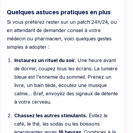
Quelques astuces pratiques en plus
Si vous préférez rester sur un patch 24h/24, ou
en attendant de demander conseil à votre
médecin ou pharmacien, voici quelques gestes
simples à adopter :
Instaurez un rituel du soir.
Une heure avant
de dormir, coupez tous les écrans. La lumière
bleue est l'ennemie du sommeil. Prenez un
livre, un bain tiède, écoutez une musique
calme… Bref, envoyez des signaux de détente
à votre cerveau.
Chassez les autres stimulants.
Évitez le
café, le thé, les sodas ou les boissons
énergisantes après
16 heures
. Combinés à la