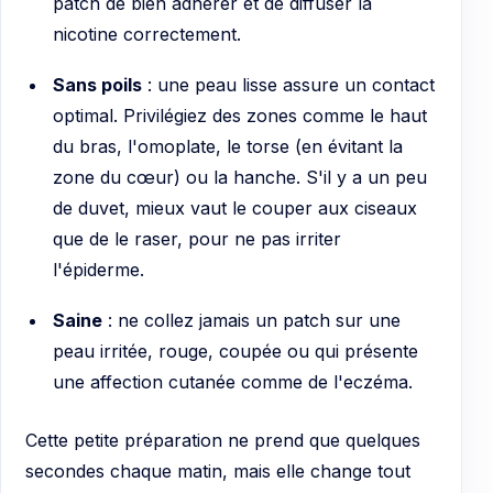
patch de bien adhérer et de diffuser la
nicotine correctement.
Sans poils
: une peau lisse assure un contact
optimal. Privilégiez des zones comme le haut
du bras, l'omoplate, le torse (en évitant la
zone du cœur) ou la hanche. S'il y a un peu
de duvet, mieux vaut le couper aux ciseaux
que de le raser, pour ne pas irriter
l'épiderme.
Saine
: ne collez jamais un patch sur une
peau irritée, rouge, coupée ou qui présente
une affection cutanée comme de l'eczéma.
Cette petite préparation ne prend que quelques
secondes chaque matin, mais elle change tout