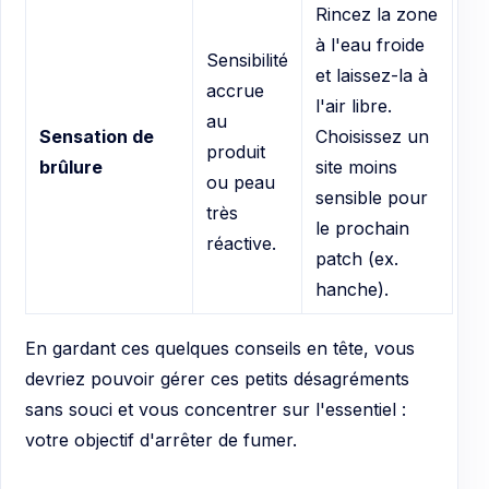
Rincez la zone
à l'eau froide
Sensibilité
et laissez-la à
accrue
l'air libre.
au
Sensation de
Choisissez un
produit
brûlure
site moins
ou peau
sensible pour
très
le prochain
réactive.
patch (ex.
hanche).
En gardant ces quelques conseils en tête, vous
devriez pouvoir gérer ces petits désagréments
sans souci et vous concentrer sur l'essentiel :
votre objectif d'arrêter de fumer.