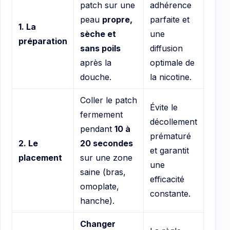
patch sur une
adhérence
peau
propre,
parfaite et
1. La
sèche et
une
préparation
sans poils
diffusion
après la
optimale de
douche.
la nicotine.
Coller le patch
Évite le
fermement
décollement
pendant
10 à
prématuré
2. Le
20 secondes
et garantit
placement
sur une zone
une
saine (bras,
efficacité
omoplate,
constante.
hanche).
Changer