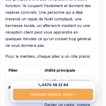
fonction. Ils coupent l'isolement et donnent des
repères concrets. Une personne qui a déjà
traversé un repas de Noël compliqué, une
kermesse locale, un afterwork insistant ou une
réception client peut vous apprendre en
quelques minutes ce qu'un conseil trop général
ne vous donnera pas.
Pour le maintien, chaque pilier a un rôle précis:
Pilier
Utilité principale
Identifier les mécanismes
0470 58 22 84
Psychothérapie
personnels de rechute et
les corriger
PRENDRE RENDEZ-VOUS
→
Garder un cadre, rompre