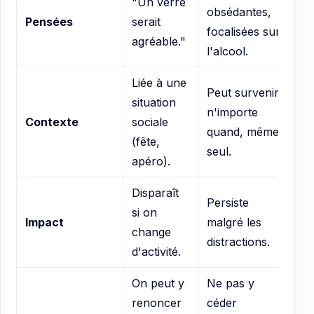
"Un verre
obsédantes,
Pensées
serait
focalisées sur
agréable."
l'alcool.
Liée à une
Peut survenir
situation
n'importe
Contexte
sociale
quand, même
(fête,
seul.
apéro).
Disparaît
Persiste
si on
Impact
malgré les
change
distractions.
d'activité.
On peut y
Ne pas y
renoncer
céder