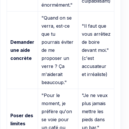
culpabilisant)
énormément."
"Quand on se
verra, est-ce
"Il faut que
que tu
vous arrêtiez
Demander
pourrais éviter
de boire
une aide
de me
devant moi."
concrète
proposer un
(c'est
verre ? Ça
accusateur
m'aiderait
et irréaliste)
beaucoup."
"Pour le
"Je ne veux
moment, je
plus jamais
préfère qu'on
mettre les
Poser des
se voie pour
pieds dans
limites
un café ou
un bar."