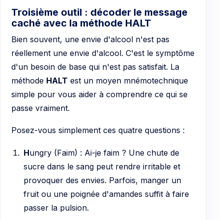
Troisième outil : décoder le message
caché avec la méthode HALT
Bien souvent, une envie d'alcool n'est pas
réellement une envie d'alcool. C'est le symptôme
d'un besoin de base qui n'est pas satisfait. La
méthode
HALT
est un moyen mnémotechnique
simple pour vous aider à comprendre ce qui se
passe vraiment.
Posez-vous simplement ces quatre questions :
H
ungry (Faim) : Ai-je faim ? Une chute de
sucre dans le sang peut rendre irritable et
provoquer des envies. Parfois, manger un
fruit ou une poignée d'amandes suffit à faire
passer la pulsion.