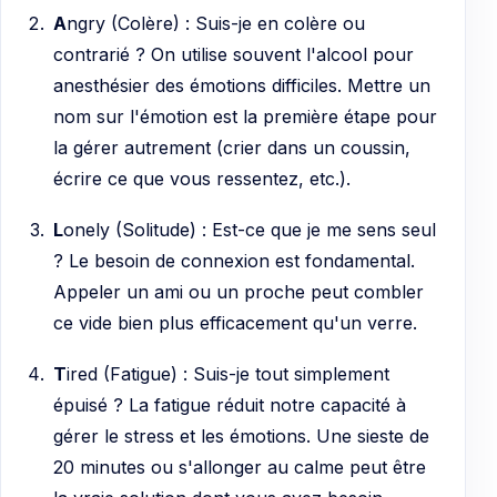
A
ngry (Colère) : Suis-je en colère ou
contrarié ? On utilise souvent l'alcool pour
anesthésier des émotions difficiles. Mettre un
nom sur l'émotion est la première étape pour
la gérer autrement (crier dans un coussin,
écrire ce que vous ressentez, etc.).
L
onely (Solitude) : Est-ce que je me sens seul
? Le besoin de connexion est fondamental.
Appeler un ami ou un proche peut combler
ce vide bien plus efficacement qu'un verre.
T
ired (Fatigue) : Suis-je tout simplement
épuisé ? La fatigue réduit notre capacité à
gérer le stress et les émotions. Une sieste de
20 minutes ou s'allonger au calme peut être