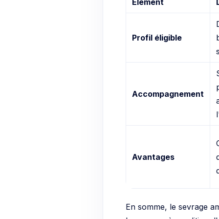
Élément
Profil éligible
Accompagnement
Avantages
En somme, le sevrage ambu