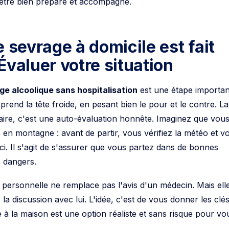
'être bien préparé et accompagné.
e sevrage à domicile est fait
Évaluer votre situation
ge alcoolique sans hospitalisation
est une étape importan
prend la tête froide, en pesant bien le pour et le contre. La
aire, c'est une auto-évaluation honnête. Imaginez que vou
n montagne : avant de partir, vous vérifiez la météo et vo
ici. Il s'agit de s'assurer que vous partez dans de bonnes
s dangers.
 personnelle ne remplace pas l'avis d'un médecin. Mais ell
a discussion avec lui. L'idée, c'est de vous donner les clé
 à la maison est une option réaliste et sans risque pour vo