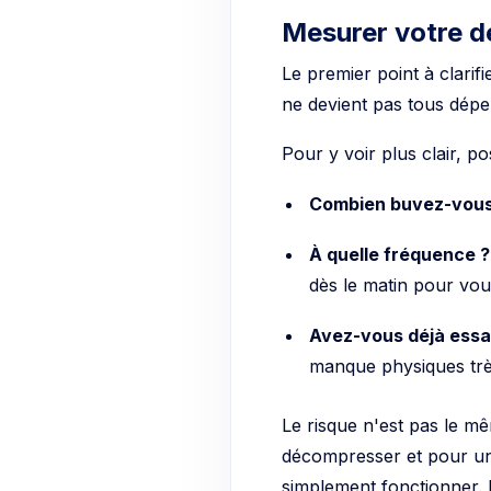
Mesurer votre 
Le premier point à clarifi
ne devient pas tous dép
Pour y voir plus clair, p
Combien buvez-vous
À quelle fréquence ?
dès le matin pour vou
Avez-vous déjà essa
manque physiques trè
Le risque n'est pas le m
décompresser et pour un
simplement fonctionner. 