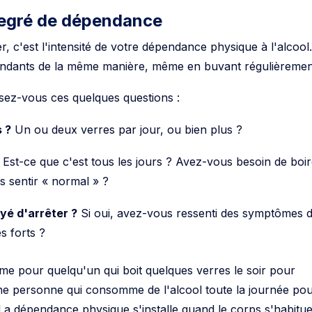
degré de dépendance
er, c'est l'intensité de votre dépendance physique à l'alcool
endants de la même manière, même en buvant régulièremen
osez-vous ces quelques questions :
 ?
Un ou deux verres par jour, ou bien plus ?
Est-ce que c'est tous les jours ? Avez-vous besoin de boi
s sentir « normal » ?
yé d'arrêter ?
Si oui, avez-vous ressenti des symptômes 
s forts ?
ême pour quelqu'un qui boit quelques verres le soir pour
e personne qui consomme de l'alcool toute la journée po
La dépendance physique s'installe quand le corps s'habitue