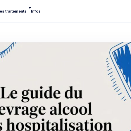
es traitements
Infos