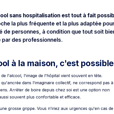
ol sans hospitalisation est tout à fait possi
che la plus fréquente et la plus adaptée pou
é de personnes, à condition que tout soit bie
 par des professionnels.
ool à la maison, c'est possible
e l'alcool, l'image de l'hôpital vient souvent en tête.
n qu'ancrée dans l'imaginaire collectif, ne correspond pas à
 gens. Arrêter de boire depuis chez soi est une option non
aussi souvent plus confortable et efficace.
ne grosse grippe. Vous n'iriez aux urgences qu'en cas de