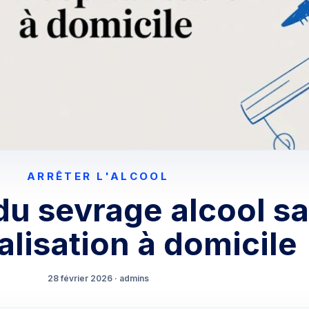
ARRÊTER L'ALCOOL
du sevrage alcool s
alisation à domicile
28 février 2026 · admins