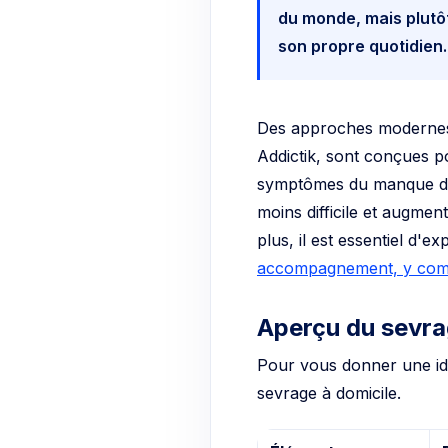
du monde, mais plutôt
son propre quotidien.
Des approches modernes,
Addictik, sont conçues po
symptômes du manque dès
moins difficile et augmen
plus, il est essentiel d'e
accompagnement, y compri
Aperçu du sevrag
Pour vous donner une idé
sevrage à domicile.