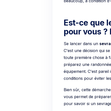
beaucoup, à condition d
Est-ce que l
pour vous ? 
Se lancer dans un
sevra
C'est une décision qui se 
toute première chose à f
préparez une randonnée e
équipement. C'est pareil 
conditions pour éviter le
Bien sûr, cette démarche
vous permet de préparer l
pour savoir si un sevrage