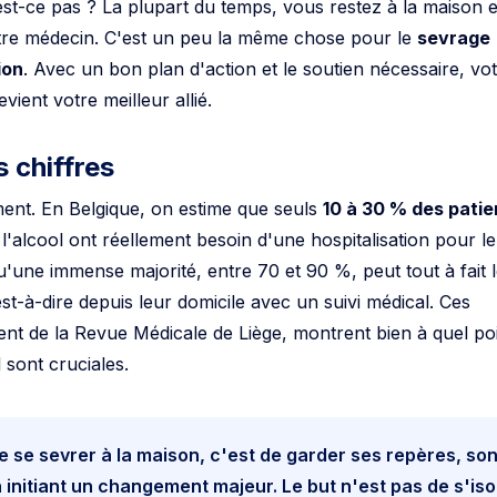
est-ce pas ? La plupart du temps, vous restez à la maison e
otre médecin. C'est un peu la même chose pour le
sevrage
ion
. Avec un bon plan d'action et le soutien nécessaire, vo
ient votre meilleur allié.
s chiffres
rment. En Belgique, on estime que seuls
10 à 30 % des patie
'alcool ont réellement besoin d'une hospitalisation pour l
u'une immense majorité, entre 70 et 90 %, peut tout à fait 
st-à-dire depuis leur domicile avec un suivi médical. Ces
t de la Revue Médicale de Liège, montrent bien à quel po
l sont cruciales.
 se sevrer à la maison, c'est de garder ses repères, so
n initiant un changement majeur. Le but n'est pas de s'iso