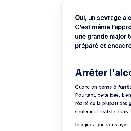
Oui, un
sevrage alco
C’est même l’appro
une grande majorit
préparé et encadré
Arrêter l'alc
Quand on pense à l'arrêt d
Pourtant, cette idée, bie
réalité de la plupart des
seulement réaliste, mais 
Imaginez que vous ayez u