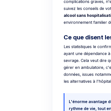
complications graves, n'
suivez les conseils de v
alcool sans hospitalisat
environnement familier dev
Ce que disent le
Les statistiques le confi
ayant une dépendance à l
sevrage. Cela veut dire q
gérer en ambulatoire, c'e
données, issues notammen
les alternatives à l'hôpita
L'énorme avantage de
rythme de vie, tout e