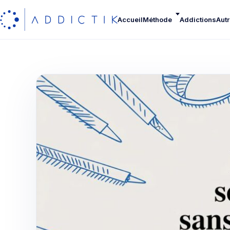
Accueil
Méthode
Addictions
Autr