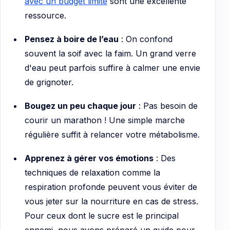
avec un budget limité
sont une excellente
ressource.
Pensez à boire de l’eau
: On confond
souvent la soif avec la faim. Un grand verre
d'eau peut parfois suffire à calmer une envie
de grignoter.
Bougez un peu chaque jour
: Pas besoin de
courir un marathon ! Une simple marche
régulière suffit à relancer votre métabolisme.
Apprenez à gérer vos émotions
: Des
techniques de relaxation comme la
respiration profonde peuvent vous éviter de
vous jeter sur la nourriture en cas de stress.
Pour ceux dont le sucre est le principal
ennemi, nous avons préparé un guide pour