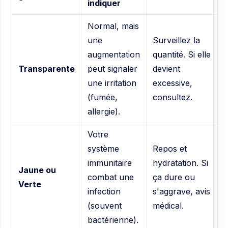
indiquer
Normal, mais
une
Surveillez la
augmentation
quantité. Si elle
Transparente
peut signaler
devient
une irritation
excessive,
(fumée,
consultez.
allergie).
Votre
système
Repos et
immunitaire
hydratation. Si
Jaune ou
combat une
ça dure ou
Verte
infection
s'aggrave, avis
(souvent
médical.
bactérienne).