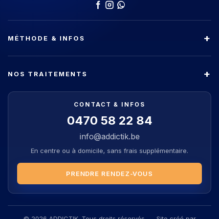
MÉTHODE & INFOS
NOS TRAITEMENTS
CONTACT & INFOS
0470 58 22 84
info@addictik.be
En centre ou à domicile, sans frais supplémentaire.
PRENDRE RENDEZ-VOUS
© 2026 ADDICTIK. Tous droits réservés. — Site créé par