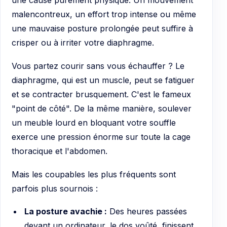
une cause purement physique. Un mouvement
malencontreux, un effort trop intense ou même
une mauvaise posture prolongée peut suffire à
crisper ou à irriter votre diaphragme.
Vous partez courir sans vous échauffer ? Le
diaphragme, qui est un muscle, peut se fatiguer
et se contracter brusquement. C'est le fameux
"point de côté". De la même manière, soulever
un meuble lourd en bloquant votre souffle
exerce une pression énorme sur toute la cage
thoracique et l'abdomen.
Mais les coupables les plus fréquents sont
parfois plus sournois :
La posture avachie :
Des heures passées
devant un ordinateur, le dos voûté, finissent