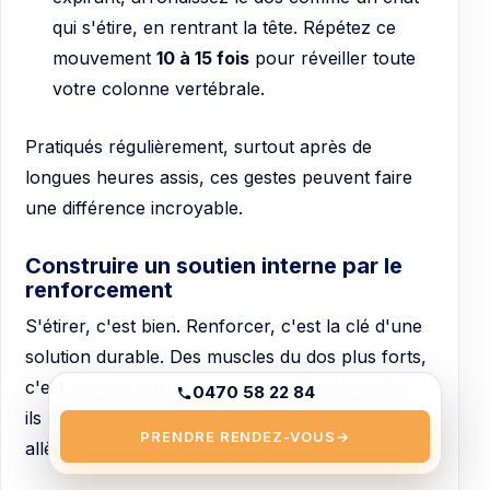
qui s'étire, en rentrant la tête. Répétez ce
mouvement
10 à 15 fois
pour réveiller toute
votre colonne vertébrale.
Pratiqués régulièrement, surtout après de
longues heures assis, ces gestes peuvent faire
une différence incroyable.
Construire un soutien interne par le
renforcement
S'étirer, c'est bien. Renforcer, c'est la clé d'une
solution durable. Des muscles du dos plus forts,
c'est comme porter un corset naturel invisible :
0470 58 22 84
ils maintiennent votre colonne bien droite et
PRENDRE RENDEZ-VOUS
→
allègent la pression sur les zones sensibles.