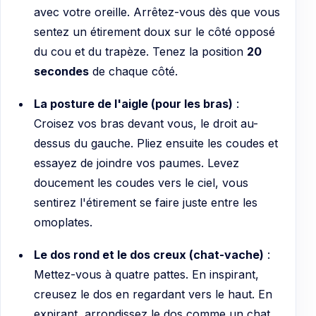
avec votre oreille. Arrêtez-vous dès que vous
sentez un étirement doux sur le côté opposé
du cou et du trapèze. Tenez la position
20
secondes
de chaque côté.
La posture de l'aigle (pour les bras)
:
Croisez vos bras devant vous, le droit au-
dessus du gauche. Pliez ensuite les coudes et
essayez de joindre vos paumes. Levez
doucement les coudes vers le ciel, vous
sentirez l'étirement se faire juste entre les
omoplates.
Le dos rond et le dos creux (chat-vache)
:
Mettez-vous à quatre pattes. En inspirant,
creusez le dos en regardant vers le haut. En
expirant, arrondissez le dos comme un chat