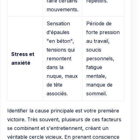
faire certains
répétitifs.
mouvements.
Sensation
Période de
d'épaules
forte pression
"en béton",
au travail,
tensions qui
soucis
Stress et
remontent
personnels,
anxiété
dans la
fatigue
nuque, maux
mentale,
de tête
manque de
associés.
sommeil.
Identifier la cause principale est votre première
victoire. Très souvent, plusieurs de ces facteurs
se combinent et s'entretiennent, créant un
véritable cercle vicieux. En prenant conscience