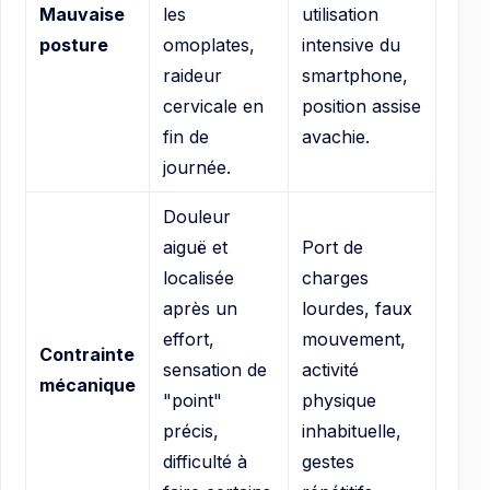
Mauvaise
les
utilisation
posture
omoplates,
intensive du
raideur
smartphone,
cervicale en
position assise
fin de
avachie.
journée.
Douleur
aiguë et
Port de
localisée
charges
après un
lourdes, faux
effort,
mouvement,
Contrainte
sensation de
activité
mécanique
"point"
physique
précis,
inhabituelle,
difficulté à
gestes