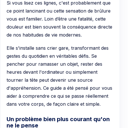
Si vous lisez ces lignes, c'est probablement que
ce point lancinant ou cette sensation de brûlure
vous est familier. Loin d’être une fatalité, cette
douleur est bien souvent la conséquence directe
de nos habitudes de vie modernes.
Elle s'installe sans crier gare, transformant des
gestes du quotidien en véritables défis. Se
pencher pour ramasser un objet, rester des
heures devant l'ordinateur ou simplement
tourner la tête peut devenir une source
d'appréhension. Ce guide a été pensé pour vous
aider à comprendre ce qui se passe réellement
dans votre corps, de façon claire et simple.
Un problème bien plus courant qu'on
ne le pense