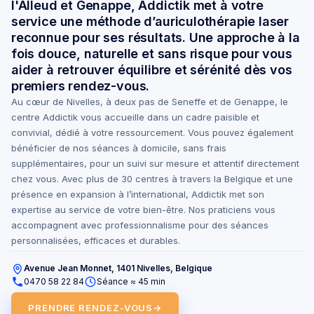
l'Alleud et Genappe, Addictik met à votre
service une méthode d’auriculothérapie laser
reconnue pour ses résultats. Une approche à la
fois douce, naturelle et sans risque pour vous
aider à retrouver équilibre et sérénité dès vos
premiers rendez-vous.
Au cœur de Nivelles, à deux pas de Seneffe et de Genappe, le
centre Addictik vous accueille dans un cadre paisible et
convivial, dédié à votre ressourcement. Vous pouvez également
bénéficier de nos séances à domicile, sans frais
supplémentaires, pour un suivi sur mesure et attentif directement
chez vous. Avec plus de 30 centres à travers la Belgique et une
présence en expansion à l’international, Addictik met son
expertise au service de votre bien-être. Nos praticiens vous
accompagnent avec professionnalisme pour des séances
personnalisées, efficaces et durables.
Avenue Jean Monnet, 1401 Nivelles, Belgique
0470 58 22 84
Séance ≈ 45 min
PRENDRE RENDEZ-VOUS
→