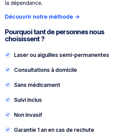
la dépendance.
Découvrir notre méthode
→
Pourquoi tant de personnes nous
choisissent ?
Laser ou aiguilles semi-permanentes
Consultations à domicile
Sans médicament
Suivi inclus
Non invasif
Garantie 1 an en cas de rechute