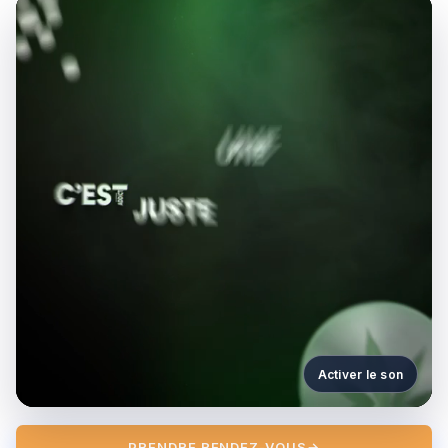
Activer le son
PRENDRE RENDEZ-VOUS
→