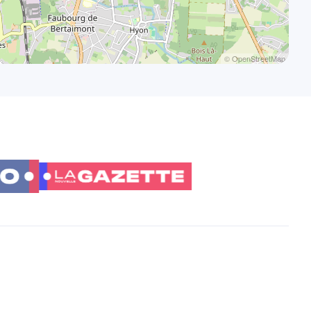
© OpenStreetMap