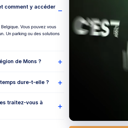
 et comment y accéder
 Belgique. Vous pouvez vous
n. Un parking ou des solutions
région de Mons ?
temps dure-t-elle ?
s traitez-vous à