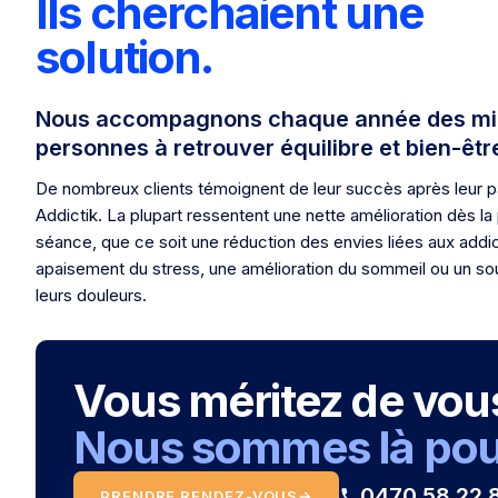
Ils cherchaient une
solution.
Nous accompagnons chaque année des mill
personnes à retrouver équilibre et bien-êtr
De nombreux clients témoignent de leur succès après leur 
Addictik. La plupart ressentent une nette amélioration dès la
séance, que ce soit une réduction des envies liées aux addic
apaisement du stress, une amélioration du sommeil ou un s
leurs douleurs.
Vous méritez de vous 
Nous sommes là pour
0470 58 22 
PRENDRE RENDEZ-VOUS
→