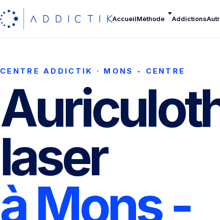
Accueil
Méthode
Addictions
Autr
CENTRE ADDICTIK · MONS - CENTRE
Auriculot
laser
à Mons -