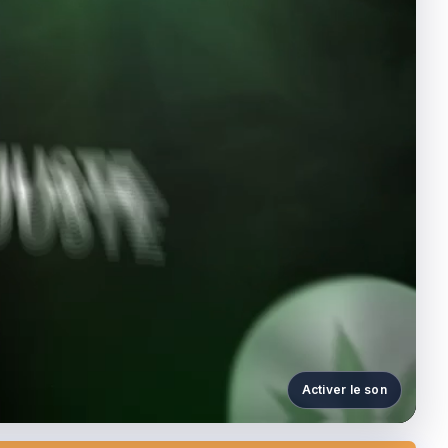
Activer le son