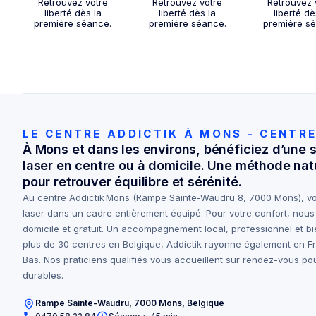
Retrouvez votre
Retrouvez votre
Retrouvez 
liberté dès la
liberté dès la
liberté dè
première séance.
première séance.
première s
LE CENTRE ADDICTIK À MONS - CENTR
À Mons et dans les environs, bénéficiez d’une 
laser en centre ou à domicile. Une méthode natu
pour retrouver équilibre et sérénité.
Au centre Addictik Mons (Rampe Sainte-Waudru 8, 7000 Mons), vou
laser dans un cadre entièrement équipé. Pour votre confort, nou
domicile et gratuit. Un accompagnement local, professionnel et bi
plus de 30 centres en Belgique, Addictik rayonne également en 
Bas. Nos praticiens qualifiés vous accueillent sur rendez-vous po
durables.
Rampe Sainte-Waudru, 7000 Mons, Belgique