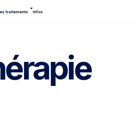
es traitements
Infos
hérapie