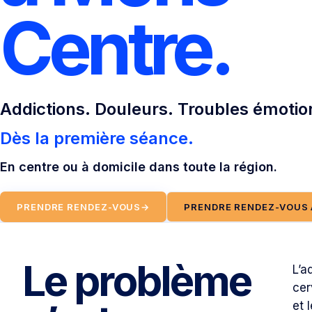
Centre.
Addictions. Douleurs. Troubles émotio
Dès la première séance.
En centre ou à domicile dans toute la région.
PRENDRE RENDEZ-VOUS
→
PRENDRE RENDEZ-VOUS 
Le problème
L’a
cer
et 