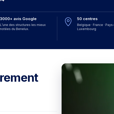
3000+ avis Google
50 centres
L’une des structures les mieux
Belgique · France · Pays-
notées du Benelux.
Luxembourg
ûrement