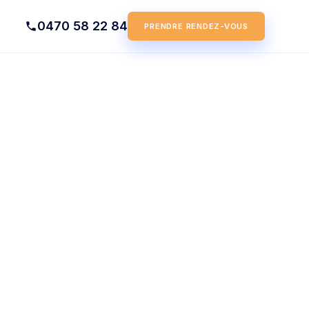
0470 58 22 84
PRENDRE RENDEZ-VOUS