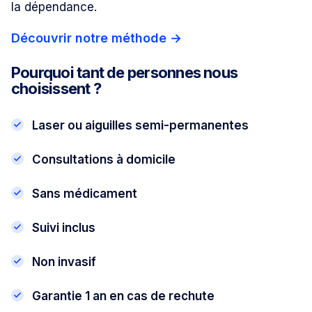
la dépendance.
Découvrir notre méthode
→
Pourquoi tant de personnes nous
choisissent ?
Laser ou aiguilles semi-permanentes
Consultations à domicile
Sans médicament
Suivi inclus
Non invasif
Garantie 1 an en cas de rechute