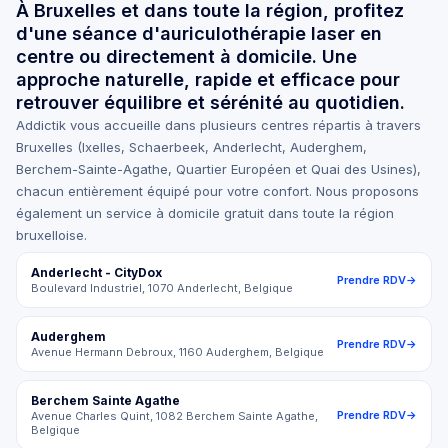
À Bruxelles et dans toute la région, profitez
d'une séance d'auriculothérapie laser en
centre ou directement à domicile. Une
approche naturelle, rapide et efficace pour
retrouver équilibre et sérénité au quotidien.
Addictik vous accueille dans plusieurs centres répartis à travers
Bruxelles (Ixelles, Schaerbeek, Anderlecht, Auderghem,
Berchem-Sainte-Agathe, Quartier Européen et Quai des Usines),
chacun entièrement équipé pour votre confort. Nous proposons
également un service à domicile gratuit dans toute la région
bruxelloise.
Anderlecht - CityDox
Prendre RDV
→
Boulevard Industriel, 1070 Anderlecht, Belgique
Auderghem
Prendre RDV
→
Avenue Hermann Debroux, 1160 Auderghem, Belgique
Berchem Sainte Agathe
Prendre RDV
→
Avenue Charles Quint, 1082 Berchem Sainte Agathe,
Belgique