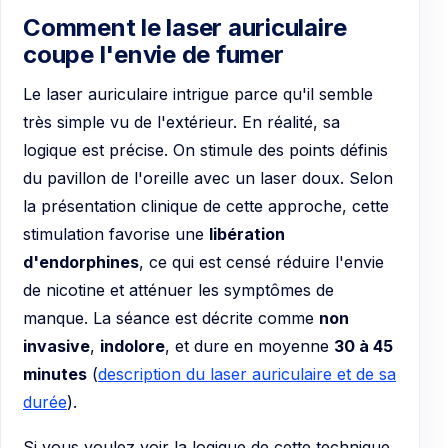
Comment le laser auriculaire
coupe l'envie de fumer
Le laser auriculaire intrigue parce qu'il semble
très simple vu de l'extérieur. En réalité, sa
logique est précise. On stimule des points définis
du pavillon de l'oreille avec un laser doux. Selon
la présentation clinique de cette approche, cette
stimulation favorise une
libération
d'endorphines
, ce qui est censé réduire l'envie
de nicotine et atténuer les symptômes de
manque. La séance est décrite comme
non
invasive
,
indolore
, et dure en moyenne
30 à 45
minutes
(
description du laser auriculaire et de sa
durée
).
Si vous voulez voir la logique de cette technique