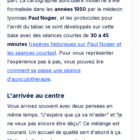
part. La cartographie auriculaire moderne a été
formalisée dans les
années 1950
par le médecin
lyonnais
Paul Nogier
, et les protocoles pour
l'arrêt du tabac se sont développés sur cette
base avec des séances courtes de
30 à 45
minutes
(
repères historiques sur Paul Nogier et
les séances courtes
). Pour vous représenter
l'expérience pas à pas, vous pouvez lire
comment se passe une séance
d'auriculothérapie
.
L'arrivée au centre
Vous arrivez souvent avec deux pensées en
même temps. “J'espère que ça va m'aider” et “je
ne veux pas encore être déçu”. Ce mélange est
courant. Un accueil de qualité sert d'abord à ça.