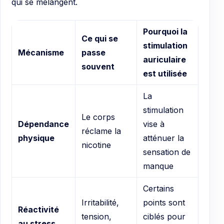
qui se mélangent.
Pourquoi la
Ce qui se
stimulation
Mécanisme
passe
auriculaire
souvent
est utilisée
La
stimulation
Le corps
Dépendance
vise à
réclame la
physique
atténuer la
nicotine
sensation de
manque
Certains
Irritabilité,
points sont
Réactivité
tension,
ciblés pour
au stress