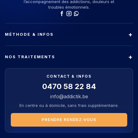
l’accompagnement des addictions, douleurs et
troubles émotionnels.
MÉTHODE & INFOS
NOS TRAITEMENTS
CONTACT & INFOS
0470 58 22 84
info@addictik.be
En centre ou à domicile, sans frais supplémentaire.
PRENDRE RENDEZ-VOUS