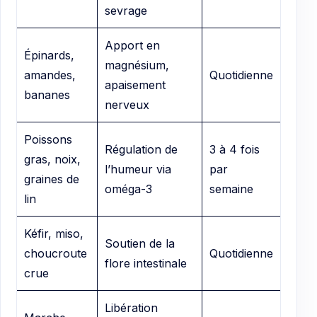
sevrage
Apport en
Épinards,
magnésium,
amandes,
Quotidienne
apaisement
bananes
nerveux
Poissons
Régulation de
3 à 4 fois
gras, noix,
l’humeur via
par
graines de
oméga-3
semaine
lin
Kéfir, miso,
Soutien de la
choucroute
Quotidienne
flore intestinale
crue
Libération