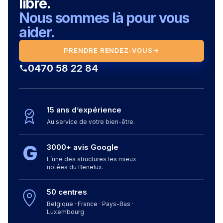
libre.
Nous sommes là pour vous
aider.
PRENDRE RENDEZ-VOUS
→
0470 58 22 84
15 ans d’expérience
Au service de votre bien-être.
G
3000+ avis Google
L’une des structures les mieux
notées du Benelux.
50 centres
Belgique · France · Pays-Bas ·
Luxembourg