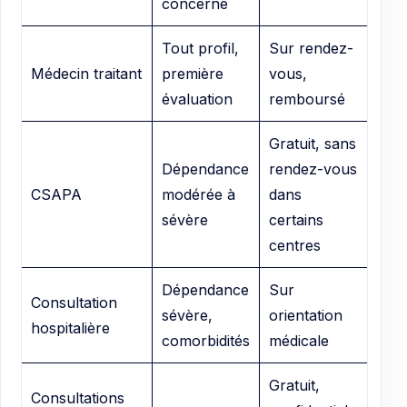
concerné
Tout profil,
Sur rendez-
Médecin traitant
première
vous,
évaluation
remboursé
Gratuit, sans
Dépendance
rendez-vous
CSAPA
modérée à
dans
sévère
certains
centres
Dépendance
Sur
Consultation
sévère,
orientation
hospitalière
comorbidités
médicale
Gratuit,
Consultations