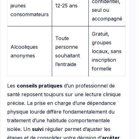
confidentiel,
jeunes
12-25 ans
seul ou
consommateurs
accompagné
Gratuit,
Toute
groupes
Alcooliques
personne
locaux, sans
anonymes
souhaitant
inscription
l’entraide
formelle
Les
conseils pratiques
d’un professionnel de
santé reposent toujours sur une lecture clinique
précise. La prise en charge d’une dépendance
physique lourde diffère fondamentalement du
traitement d’une habitude comportementale
isolée. Un
suivi
régulier permet d’ajuster les
étapes et de consolider votre décision d’
arrêter