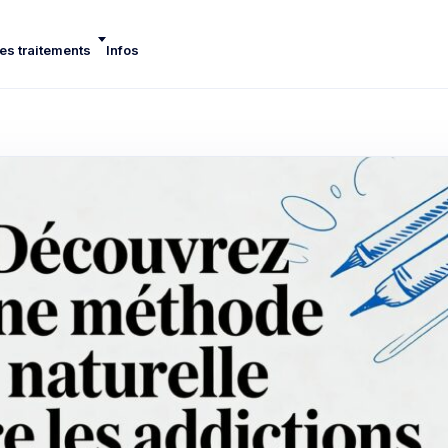
es traitements
Infos