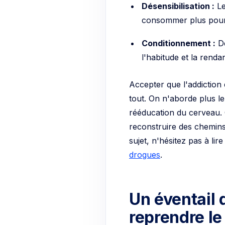
consommer plus pour 
Conditionnement :
De
l'habitude et la renda
Accepter que l'addiction
tout. On n'aborde plus
rééducation du cerveau. C
reconstruire des chemins 
sujet, n'hésitez pas à lir
drogues
.
Un éventail 
reprendre le