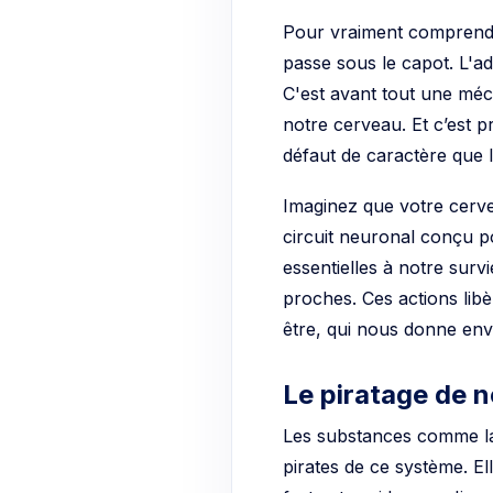
Pour vraiment comprendre 
passe sous le capot. L'ad
C'est avant tout une méc
notre cerveau. Et c’est 
défaut de caractère que 
Imaginez que votre cerve
circuit neuronal conçu p
essentielles à notre su
proches. Ces actions lib
être, qui nous donne en
Le piratage de n
Les substances comme la n
pirates de ce système. E
forte et rapide que n'i