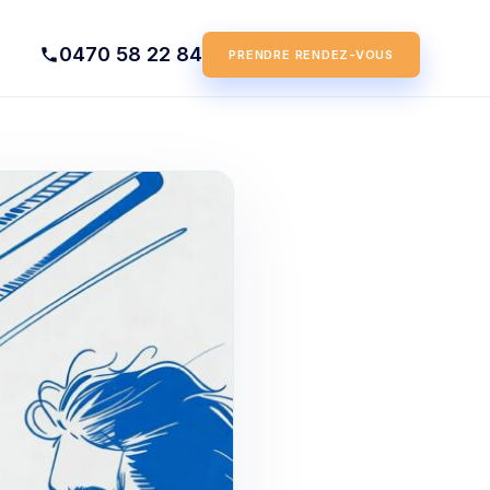
0470 58 22 84
PRENDRE RENDEZ-VOUS