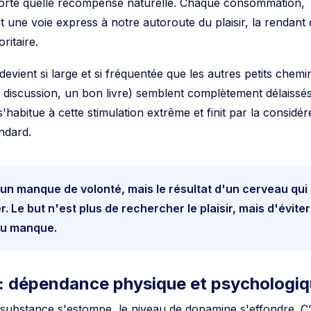
t une voie express à notre autoroute du plaisir, la rendant 
ritaire.
devient si large et si fréquentée que les autres petits chemi
e discussion, un bon livre) semblent complètement délaissés
'habitue à cette stimulation extrême et finit par la considér
ndard.
 un manque de volonté, mais le résultat d'un cerveau qui
. Le but n'est plus de rechercher le plaisir, mais d'éviter
 du manque.
 : dépendance physique et psychologi
a substance s'estompe, le niveau de dopamine s'effondre. C’