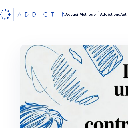
Accueil
Méthode
Addictions
Autr