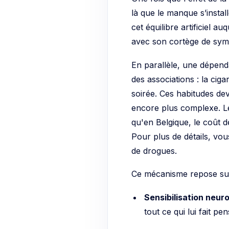
là que le manque s’insta
cet équilibre artificiel a
avec son cortège de symp
En parallèle, une dépen
des associations : la cig
soirée. Ces habitudes dev
encore plus complexe. Le
qu'en Belgique, le coût 
Pour plus de détails, vou
de drogues.
Ce mécanisme repose sur t
Sensibilisation neuro
tout ce qui lui fait p
Désensibilisation :
Le