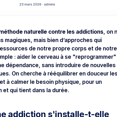
23 mars 2026 · admins
méthode naturelle contre les addictions
, on 
ns magiques, mais bien d’approches qui
 ressources de notre propre corps et de notre
simple : aider le cerveau à se "reprogrammer"
une dépendance, sans introduire de nouvelles
es. On cherche à rééquilibrer en douceur le
et à calmer le besoin physique, pour un
 et qui tient dans la durée.
addiction s'installe-t-elle