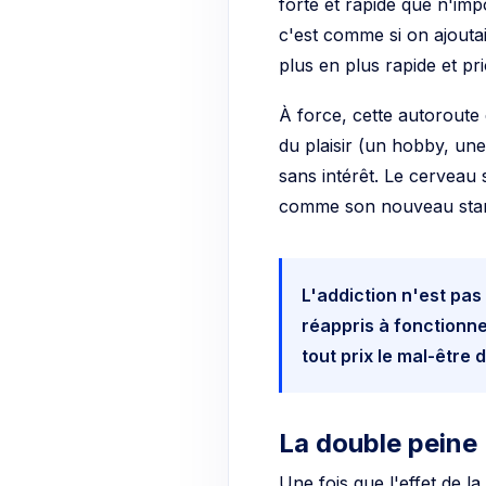
c'est comme si on ajoutai
plus en plus rapide et prio
À force, cette autoroute 
du plaisir (un hobby, un
sans intérêt. Le cerveau s
comme son nouveau sta
L'addiction n'est pas
réappris à fonctionner
tout prix le mal-être
La double peine
Une fois que l'effet de l