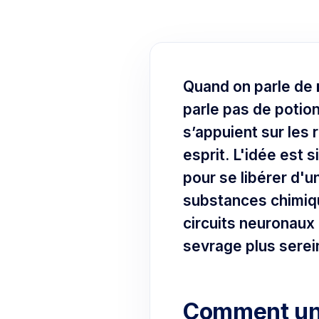
Quand on parle de
parle pas de potio
s’appuient sur les
esprit. L'idée est 
pour se libérer d'
substances chimiqu
circuits neuronaux 
sevrage plus serein
Comment une 