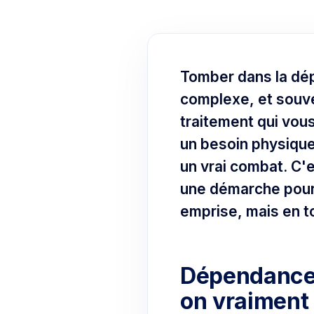
Tomber dans la dé
complexe, et souve
traitement qui vous
un besoin physique
un vrai combat. C'e
une démarche pour 
emprise, mais en t
Dépendance e
on vraiment