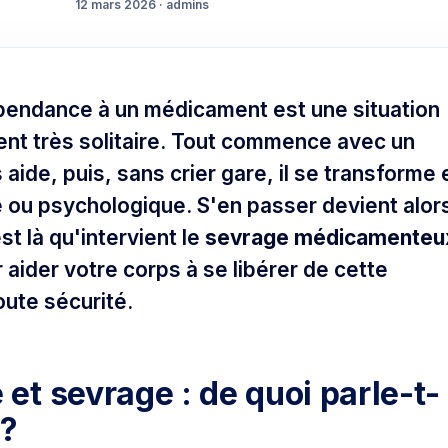
12 mars 2026 · admins
pendance à un médicament est une situation
nt très solitaire. Tout commence avec un
 aide, puis, sans crier gare, il se transforme 
 ou psychologique. S'en passer devient alor
st là qu'intervient le
sevrage médicamenteu
aider votre corps à se libérer de cette
oute sécurité.
t sevrage : de quoi parle-t-
 ?