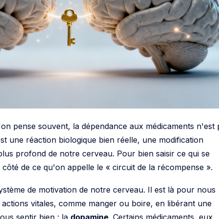
l'on pense souvent, la dépendance aux médicaments n'est 
st une réaction biologique bien réelle, une modification
plus profond de notre cerveau. Pour bien saisir ce qui se
u côté de ce qu'on appelle le « circuit de la récompense ».
système de motivation de notre cerveau. Il est là pour nous
 actions vitales, comme manger ou boire, en libérant une
ous sentir bien : la
dopamine
. Certains médicaments, eux,