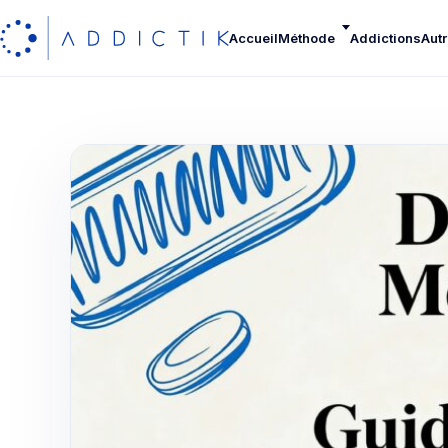
Accueil
Méthode
Addictions
Autr