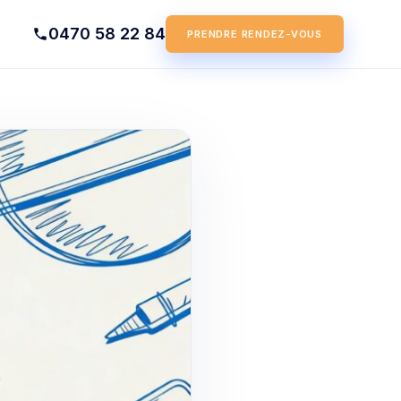
0470 58 22 84
PRENDRE RENDEZ-VOUS