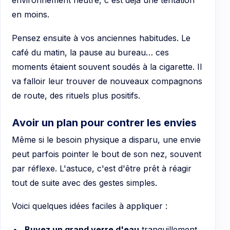
environnement neutre, c'est déjà une tentation
en moins.
Pensez ensuite à vos anciennes habitudes. Le
café du matin, la pause au bureau… ces
moments étaient souvent soudés à la cigarette. Il
va falloir leur trouver de nouveaux compagnons
de route, des rituels plus positifs.
Avoir un plan pour contrer les envies
Même si le besoin physique a disparu, une envie
peut parfois pointer le bout de son nez, souvent
par réflexe. L'astuce, c'est d'être prêt à réagir
tout de suite avec des gestes simples.
Voici quelques idées faciles à appliquer :
Buvez un grand verre d'eau
tranquillement.