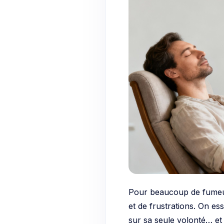
Pour beaucoup de fumeurs
et de frustrations. On e
sur sa seule volonté… et