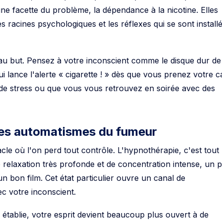
ne facette du problème, la dépendance à la nicotine. Elles
 racines psychologiques et les réflexes qui se sont install
t au but. Pensez à votre inconscient comme le disque dur de
ui lance l'alerte « cigarette ! » dès que vous prenez votre c
de stress ou que vous vous retrouvez en soirée avec des
es automatismes du fumeur
cle où l'on perd tout contrôle. L'hypnothérapie, c'est tout
de relaxation très profonde et de concentration intense, un 
 bon film. Cet état particulier ouvre un canal de
c votre inconscient.
 établie, votre esprit devient beaucoup plus ouvert à de