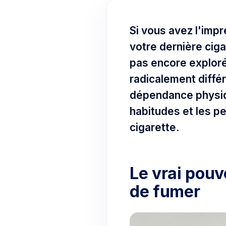
Si vous avez l'imp
votre dernière ciga
pas encore explor
radicalement diffé
dépendance physiqu
habitudes et les p
cigarette.
Le vrai pouv
de fumer