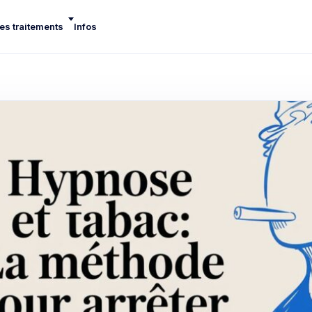
es traitements
Infos