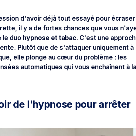
ression d'avoir déjà tout essayé pour écraser
rette, il y a de fortes chances que vous n'ay
é le duo
hypnose et tabac
. C'est une approc
rente. Plutôt que de s'attaquer uniquement à 
e, elle plonge au cœur du problème : les
ensées automatiques qui vous enchaînent à l
oir de l'hypnose pour arrêter