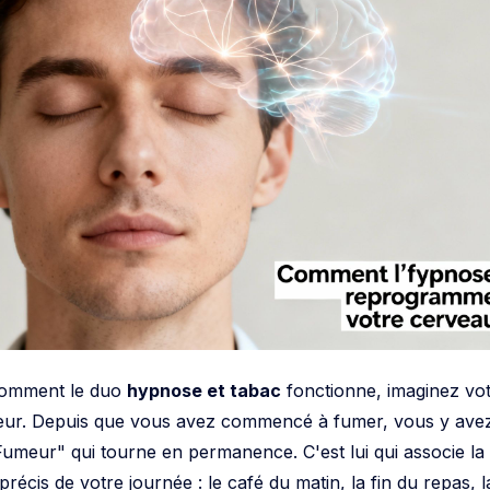
comment le duo
hypnose et tabac
fonctionne, imaginez vo
eur. Depuis que vous avez commencé à fumer, vous y ave
umeur" qui tourne en permanence. C'est lui qui associe la
récis de votre journée : le café du matin, la fin du repas, l