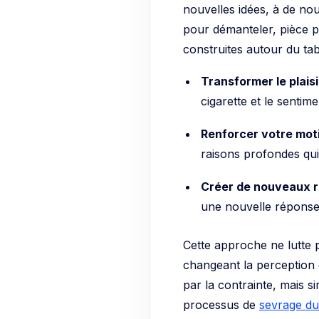
nouvelles idées, à de nou
pour démanteler, pièce pa
construites autour du ta
Transformer le plaisi
cigarette et le senti
Renforcer votre moti
raisons profondes qui
Créer de nouveaux r
une nouvelle réponse,
Cette approche ne lutte p
changeant la perception q
par la contrainte, mais s
processus de
sevrage du