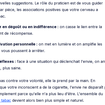
velles suggestions. Le rôle du praticien est de vous guider
r pièce, les associations positives que votre cerveau a
bac.
r en dégoût ou en indifférence :
on casse le lien entre la
ment de récompense.
vation personnelle :
on met en lumière et on amplifie les
 vous poussent à arrêter.
éflexes :
face à une situation qui déclenchait l'envie, on a
 plus saine.
as contre votre volonté, elle la prend par la main. En
ue votre inconscient a de la cigarette, l'envie ne disparaît
implement parce qu'elle n'a plus lieu d'être. L'ensemble du
 tabac
devient alors bien plus simple et naturel.