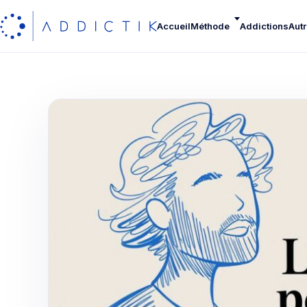
Accueil
Méthode
Addictions
Autr