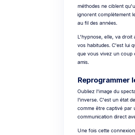
méthodes ne ciblent qu'u
ignorent complètement les
au fil des années.
L'hypnose, elle, va droi
vos habitudes. C'est lui q
que vous vivez un coup 
amis.
Reprogrammer l
Oubliez l'image du specta
l'inverse. C'est un état 
comme être captivé par un
communication direct ave
Une fois cette connexion