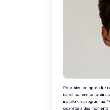
Pour bien comprendre 
esprit comme un ordinat
installé un programme "F
cigarette à des moments p