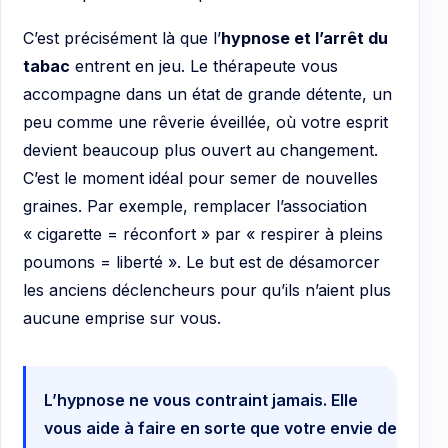
C’est précisément là que l’
hypnose et l’arrêt du
tabac
entrent en jeu. Le thérapeute vous
accompagne dans un état de grande détente, un
peu comme une rêverie éveillée, où votre esprit
devient beaucoup plus ouvert au changement.
C’est le moment idéal pour semer de nouvelles
graines. Par exemple, remplacer l’association
« cigarette = réconfort » par « respirer à pleins
poumons = liberté ». Le but est de désamorcer
les anciens déclencheurs pour qu’ils n’aient plus
aucune emprise sur vous.
L’hypnose ne vous contraint jamais. Elle
vous aide à faire en sorte que votre envie de