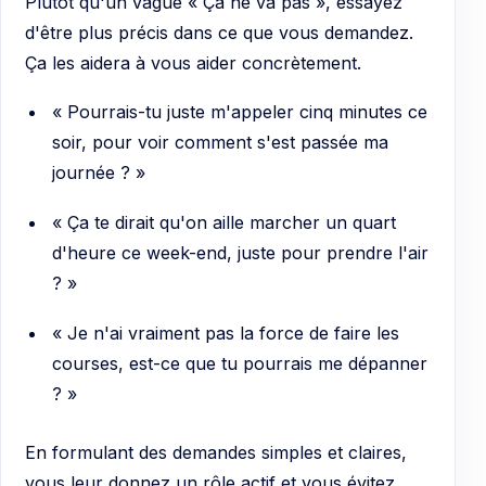
Plutôt qu'un vague « Ça ne va pas », essayez
d'être plus précis dans ce que vous demandez.
Ça les aidera à vous aider concrètement.
« Pourrais-tu juste m'appeler cinq minutes ce
soir, pour voir comment s'est passée ma
journée ? »
« Ça te dirait qu'on aille marcher un quart
d'heure ce week-end, juste pour prendre l'air
? »
« Je n'ai vraiment pas la force de faire les
courses, est-ce que tu pourrais me dépanner
? »
En formulant des demandes simples et claires,
vous leur donnez un rôle actif et vous évitez