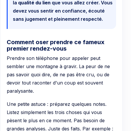
la
qualité du lien
que vous allez créer. Vous
devez vous sentir en confiance, écouté
sans jugement et pleinement respecté.
Comment oser prendre ce fameux
premier rendez-vous
Prendre son téléphone pour appeler peut
sembler une montagne à gravir. La peur de ne
pas savoir quoi dire, de ne pas être cru, ou de
devoir tout raconter d'un coup est souvent
paralysante.
Une petite astuce : préparez quelques notes.
Listez simplement les trois choses qui vous
pèsent le plus en ce moment. Pas besoin de
grandes analyses. Juste des faits. Par exemple :